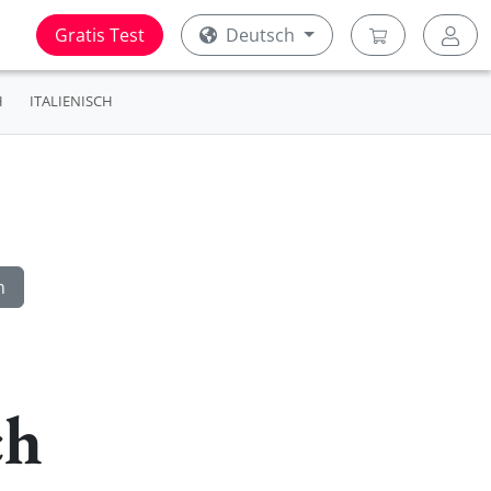
Gratis Test
Deutsch
H
ITALIENISCH
ch