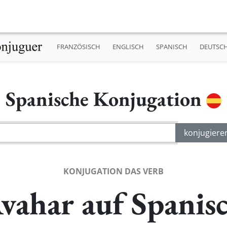
FRANZÖSISCH
ENGLISCH
SPANISCH
DEUTSC
Spanische Konjugation
KONJUGATION DAS VERB
vahar auf Spanis