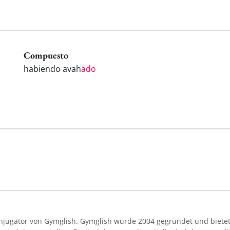
Compuesto
habiendo avah
ado
Konjugator von Gymglish. Gymglish wurde 2004 gegründet und bietet