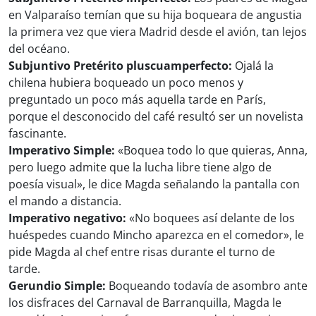
en Valparaíso temían que su hija boqueara de angustia
la primera vez que viera Madrid desde el avión, tan lejos
del océano.
Subjuntivo Pretérito pluscuamperfecto:
Ojalá la
chilena hubiera boqueado un poco menos y
preguntado un poco más aquella tarde en París,
porque el desconocido del café resultó ser un novelista
fascinante.
Imperativo Simple:
«Boquea todo lo que quieras, Anna,
pero luego admite que la lucha libre tiene algo de
poesía visual», le dice Magda señalando la pantalla con
el mando a distancia.
Imperativo negativo:
«No boquees así delante de los
huéspedes cuando Mincho aparezca en el comedor», le
pide Magda al chef entre risas durante el turno de
tarde.
Gerundio Simple:
Boqueando todavía de asombro ante
los disfraces del Carnaval de Barranquilla, Magda le