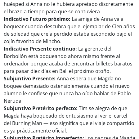
huésped si Anna no le hubiera apretado discretamente
el brazo a tiempo para que se contuviera.
Indicativo Futuro próximo:
La amiga de Anna va a
boquear cuando descubra que el ejemplar de Cien años
de soledad que creía perdido estaba escondido bajo el
cojín favorito de Mincho.
Indicativo Presente continuo:
La gerente del
Borbollón está boqueando ahora mismo frente al
ordenador porque acaba de encontrar billetes baratos
para pasar diez días en Bali el próximo otoño.
Subjuntivo Presente:
Anna espera que Magda no
boquee demasiado ostensiblemente cuando el nuevo
alumno le confiese que nunca ha oído hablar de Pablo
Neruda.
Subjuntivo Pretérito perfecto:
Tim se alegra de que
Magda haya boqueado de entusiasmo al ver el cartel
del Burning Man — eso significa que el viaje compartido
es ya prácticamente oficial.
Subjuntivo Pretérito imperfecto:
Los padres de Magda