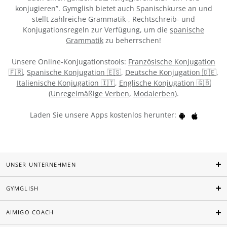
konjugieren”. Gymglish bietet auch Spanischkurse an und
stellt zahlreiche Grammatik-, Rechtschreib- und
Konjugationsregeln zur Verfügung, um die
spanische
Grammatik
zu beherrschen!
Unsere Online-Konjugationstools:
Französische Konjugation
🇫🇷
,
Spanische Konjugation 🇪🇸
,
Deutsche Konjugation 🇩🇪
,
Italienische Konjugation 🇮🇹
,
Englische Konjugation 🇬🇧
(
Unregelmäßige Verben
,
Modalerben
).
Laden Sie unsere Apps kostenlos herunter:
UNSER UNTERNEHMEN
GYMGLISH
AIMIGO COACH