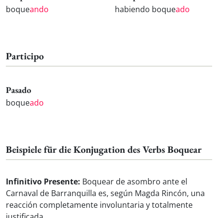
boque
ando
habiendo boque
ado
Participo
Pasado
boque
ado
Beispiele für die Konjugation des Verbs Boquear
Infinitivo Presente:
Boquear de asombro ante el
Carnaval de Barranquilla es, según Magda Rincón, una
reacción completamente involuntaria y totalmente
justificada.