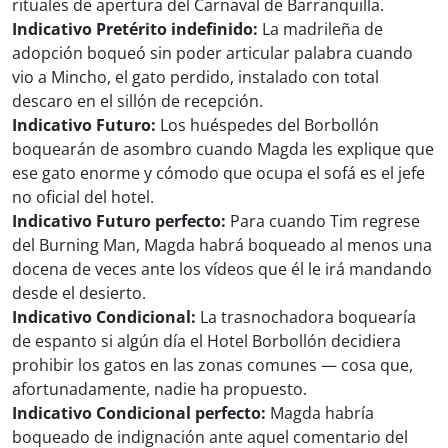
rituales de apertura del Carnaval de Barranquilla.
Indicativo Pretérito indefinido:
La madrileña de
adopción boqueó sin poder articular palabra cuando
vio a Mincho, el gato perdido, instalado con total
descaro en el sillón de recepción.
Indicativo Futuro:
Los huéspedes del Borbollón
boquearán de asombro cuando Magda les explique que
ese gato enorme y cómodo que ocupa el sofá es el jefe
no oficial del hotel.
Indicativo Futuro perfecto:
Para cuando Tim regrese
del Burning Man, Magda habrá boqueado al menos una
docena de veces ante los vídeos que él le irá mandando
desde el desierto.
Indicativo Condicional:
La trasnochadora boquearía
de espanto si algún día el Hotel Borbollón decidiera
prohibir los gatos en las zonas comunes — cosa que,
afortunadamente, nadie ha propuesto.
Indicativo Condicional perfecto:
Magda habría
boqueado de indignación ante aquel comentario del