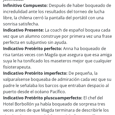
Infinitivo Compuesto:
Después de haber boqueado de
incredulidad ante los resultados del torneo de lucha
libre, la chilena cerró la pantalla del portátil con una
sonrisa satisfecha.
Indicativo Presente:
La coach de español boquea cada
vez que un alumno construye por primera vez una frase
perfecta en subjuntivo sin ayuda.
Indicativo Pretérito perfecto:
Anna ha boqueado de
risa tantas veces con Magda que asegura que esa amiga
suya le ha tonificado los maseteros mejor que cualquier
fisioterapeuta.
Indicativo Pretérito imperfecto:
De pequeña, la
valparaísense boqueaba de admiración cada vez que su
padre le señalaba los barcos que entraban despacio al
puerto desde el océano Pacífico.
Indicativo Pretérito pluscuamperfecto:
El chef del
Hotel Borbollón ya había boqueado de sorpresa tres
veces antes de que Magda terminara de describirle los