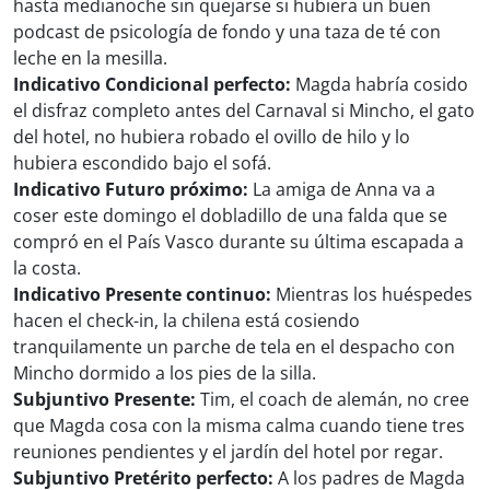
hasta medianoche sin quejarse si hubiera un buen
podcast de psicología de fondo y una taza de té con
leche en la mesilla.
Indicativo Condicional perfecto:
Magda habría cosido
el disfraz completo antes del Carnaval si Mincho, el gato
del hotel, no hubiera robado el ovillo de hilo y lo
hubiera escondido bajo el sofá.
Indicativo Futuro próximo:
La amiga de Anna va a
coser este domingo el dobladillo de una falda que se
compró en el País Vasco durante su última escapada a
la costa.
Indicativo Presente continuo:
Mientras los huéspedes
hacen el check-in, la chilena está cosiendo
tranquilamente un parche de tela en el despacho con
Mincho dormido a los pies de la silla.
Subjuntivo Presente:
Tim, el coach de alemán, no cree
que Magda cosa con la misma calma cuando tiene tres
reuniones pendientes y el jardín del hotel por regar.
Subjuntivo Pretérito perfecto:
A los padres de Magda