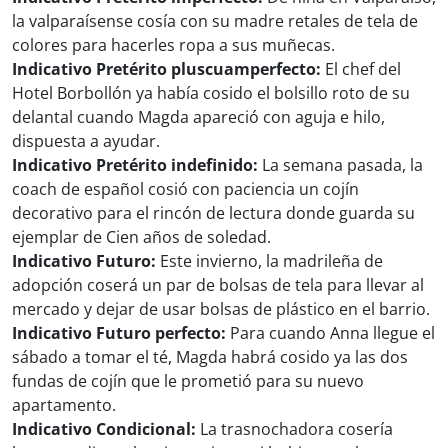
la valparaísense cosía con su madre retales de tela de
colores para hacerles ropa a sus muñecas.
Indicativo Pretérito pluscuamperfecto:
El chef del
Hotel Borbollón ya había cosido el bolsillo roto de su
delantal cuando Magda apareció con aguja e hilo,
dispuesta a ayudar.
Indicativo Pretérito indefinido:
La semana pasada, la
coach de español cosió con paciencia un cojín
decorativo para el rincón de lectura donde guarda su
ejemplar de Cien años de soledad.
Indicativo Futuro:
Este invierno, la madrileña de
adopción coserá un par de bolsas de tela para llevar al
mercado y dejar de usar bolsas de plástico en el barrio.
Indicativo Futuro perfecto:
Para cuando Anna llegue el
sábado a tomar el té, Magda habrá cosido ya las dos
fundas de cojín que le prometió para su nuevo
apartamento.
Indicativo Condicional:
La trasnochadora cosería