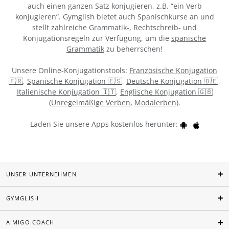
auch einen ganzen Satz konjugieren, z.B. “ein Verb
konjugieren”. Gymglish bietet auch Spanischkurse an und
stellt zahlreiche Grammatik-, Rechtschreib- und
Konjugationsregeln zur Verfügung, um die
spanische
Grammatik
zu beherrschen!
Unsere Online-Konjugationstools:
Französische Konjugation
🇫🇷
,
Spanische Konjugation 🇪🇸
,
Deutsche Konjugation 🇩🇪
,
Italienische Konjugation 🇮🇹
,
Englische Konjugation 🇬🇧
(
Unregelmäßige Verben
,
Modalerben
).
Laden Sie unsere Apps kostenlos herunter:
UNSER UNTERNEHMEN
GYMGLISH
AIMIGO COACH