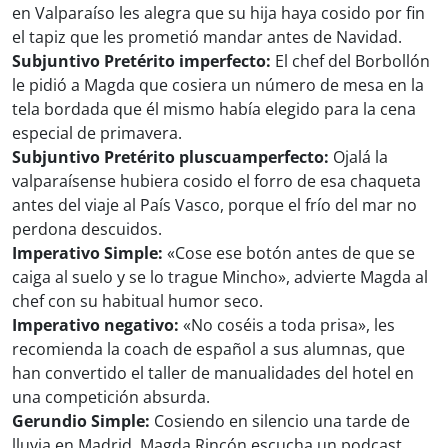
en Valparaíso les alegra que su hija haya cosido por fin
el tapiz que les prometió mandar antes de Navidad.
Subjuntivo Pretérito imperfecto:
El chef del Borbollón
le pidió a Magda que cosiera un número de mesa en la
tela bordada que él mismo había elegido para la cena
especial de primavera.
Subjuntivo Pretérito pluscuamperfecto:
Ojalá la
valparaísense hubiera cosido el forro de esa chaqueta
antes del viaje al País Vasco, porque el frío del mar no
perdona descuidos.
Imperativo Simple:
«Cose ese botón antes de que se
caiga al suelo y se lo trague Mincho», advierte Magda al
chef con su habitual humor seco.
Imperativo negativo:
«No coséis a toda prisa», les
recomienda la coach de español a sus alumnas, que
han convertido el taller de manualidades del hotel en
una competición absurda.
Gerundio Simple:
Cosiendo en silencio una tarde de
lluvia en Madrid, Magda Rincón escucha un podcast