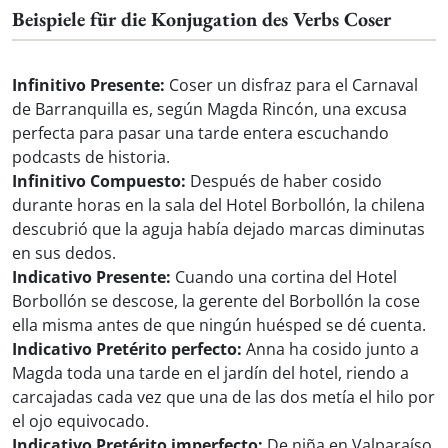
Beispiele für die Konjugation des Verbs Coser
Infinitivo Presente:
Coser un disfraz para el Carnaval
de Barranquilla es, según Magda Rincón, una excusa
perfecta para pasar una tarde entera escuchando
podcasts de historia.
Infinitivo Compuesto:
Después de haber cosido
durante horas en la sala del Hotel Borbollón, la chilena
descubrió que la aguja había dejado marcas diminutas
en sus dedos.
Indicativo Presente:
Cuando una cortina del Hotel
Borbollón se descose, la gerente del Borbollón la cose
ella misma antes de que ningún huésped se dé cuenta.
Indicativo Pretérito perfecto:
Anna ha cosido junto a
Magda toda una tarde en el jardín del hotel, riendo a
carcajadas cada vez que una de las dos metía el hilo por
el ojo equivocado.
Indicativo Pretérito imperfecto:
De niña en Valparaíso,