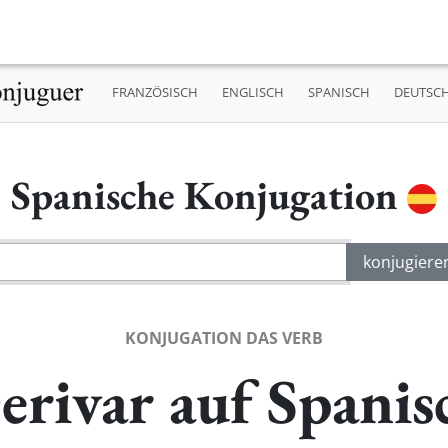
FRANZÖSISCH
ENGLISCH
SPANISCH
DEUTSC
Spanische Konjugation
KONJUGATION DAS VERB
erivar auf Spanis