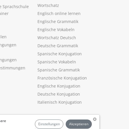
Wortschatz
ne Sprachschule
ainer
Englisch online lernen
Englische Grammatik
Englische Vokabeln
llen
Wortschatz Deutsch
ngungen
Deutsche Grammatik
Spanische Konjugation
ingungen
Spanische Vokabeln
estimmungen
Spanische Grammatik
Französische Konjugation
Englische Konjugation
Deutsche Konjugation
Italienisch Konjugation
sere
Einstellungen
Akzeptieren