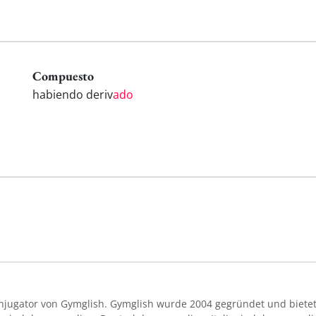
Compuesto
habiendo deriv
ado
Konjugator von Gymglish. Gymglish wurde 2004 gegründet und bietet