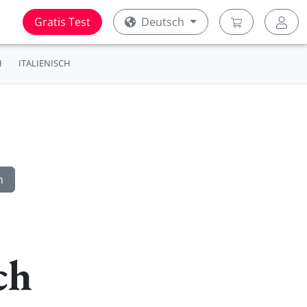
Gratis Test
Deutsch
H
ITALIENISCH
ch