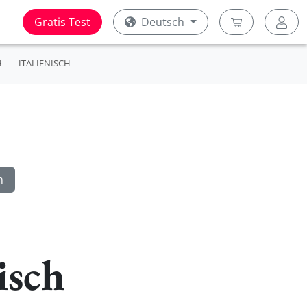
Gratis Test
Deutsch
H
ITALIENISCH
isch