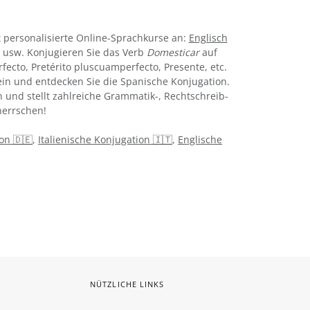
 personalisierte Online-Sprachkurse an:
Englisch
usw. Konjugieren Sie das Verb
Domesticar
auf
rfecto, Pretérito pluscuamperfecto, Presente, etc.
in und entdecken Sie die Spanische Konjugation.
 und stellt zahlreiche Grammatik-, Rechtschreib-
errschen!
on 🇩🇪
,
Italienische Konjugation 🇮🇹
,
Englische
NÜTZLICHE LINKS