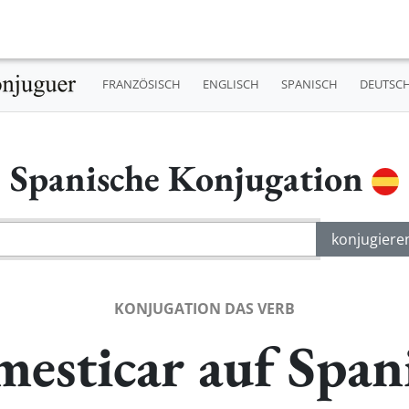
FRANZÖSISCH
ENGLISCH
SPANISCH
DEUTSC
Spanische Konjugation
KONJUGATION DAS VERB
esticar auf Span