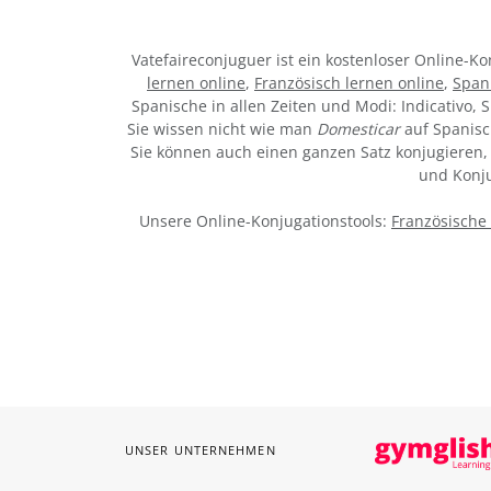
Vatefaireconjuguer ist ein kostenloser Online-
lernen online
,
Französisch lernen online
,
Span
Spanische in allen Zeiten und Modi: Indicativo, S
Sie wissen nicht wie man
Domesticar
auf Spanisc
Sie können auch einen ganzen Satz konjugieren, 
und Konju
Unsere Online-Konjugationstools:
Französische
UNSER UNTERNEHMEN