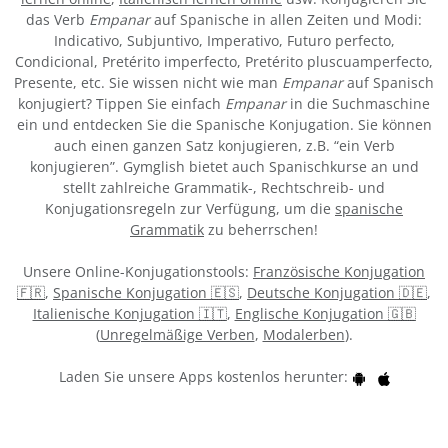
das Verb
Empanar
auf Spanische in allen Zeiten und Modi:
Indicativo, Subjuntivo, Imperativo, Futuro perfecto,
Condicional, Pretérito imperfecto, Pretérito pluscuamperfecto,
Presente, etc. Sie wissen nicht wie man
Empanar
auf Spanisch
konjugiert? Tippen Sie einfach
Empanar
in die Suchmaschine
ein und entdecken Sie die Spanische Konjugation. Sie können
auch einen ganzen Satz konjugieren, z.B. “ein Verb
konjugieren”. Gymglish bietet auch Spanischkurse an und
stellt zahlreiche Grammatik-, Rechtschreib- und
Konjugationsregeln zur Verfügung, um die
spanische
Grammatik
zu beherrschen!
Unsere Online-Konjugationstools:
Französische Konjugation
🇫🇷
,
Spanische Konjugation 🇪🇸
,
Deutsche Konjugation 🇩🇪
,
Italienische Konjugation 🇮🇹
,
Englische Konjugation 🇬🇧
(
Unregelmäßige Verben
,
Modalerben
).
Laden Sie unsere Apps kostenlos herunter: