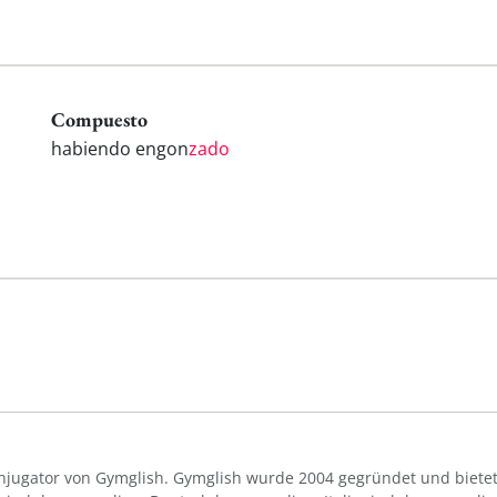
Compuesto
habiendo engon
zado
Konjugator von Gymglish. Gymglish wurde 2004 gegründet und bietet