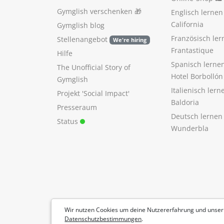
Gymglish verschenken
🎁
Englisch lerne
California
Gymglish blog
Französisch ler
Stellenangebot
We're hiring
Frantastique
Hilfe
Spanisch lerne
The Unofficial Story of
Hotel Borbollón
Gymglish
Italienisch ler
Projekt 'Social Impact'
Baldoria
Presseraum
Deutsch lernen
Status
Wunderbla
Wir nutzen Cookies um deine Nutzererfahrung und unser
Datenschutzbestimmungen
.