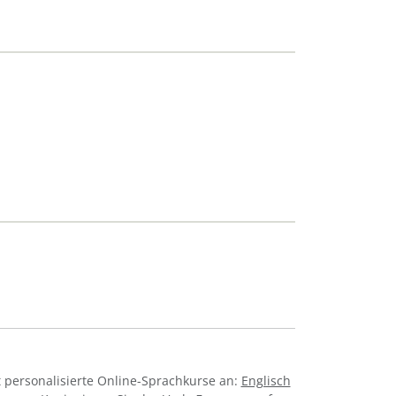
 personalisierte Online-Sprachkurse an:
Englisch