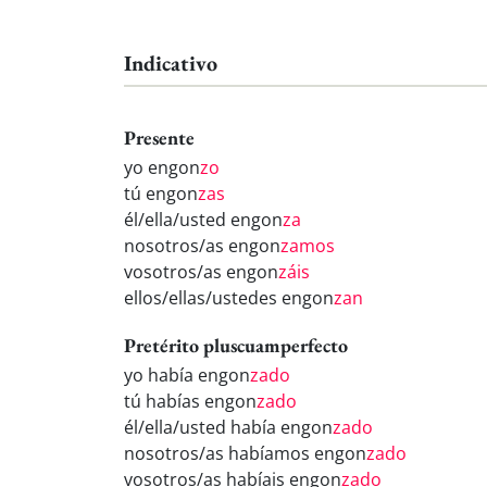
Indicativo
Presente
yo engon
zo
tú engon
zas
él/ella/usted engon
za
nosotros/as engon
zamos
vosotros/as engon
záis
ellos/ellas/ustedes engon
zan
Pretérito pluscuamperfecto
yo había engon
zado
tú habías engon
zado
él/ella/usted había engon
zado
nosotros/as habíamos engon
zado
vosotros/as habíais engon
zado