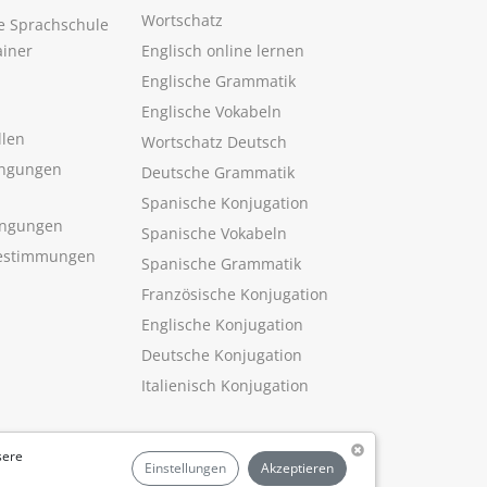
Wortschatz
ne Sprachschule
ainer
Englisch online lernen
Englische Grammatik
Englische Vokabeln
llen
Wortschatz Deutsch
ngungen
Deutsche Grammatik
Spanische Konjugation
ingungen
Spanische Vokabeln
estimmungen
Spanische Grammatik
Französische Konjugation
Englische Konjugation
Deutsche Konjugation
Italienisch Konjugation
sere
Einstellungen
Akzeptieren