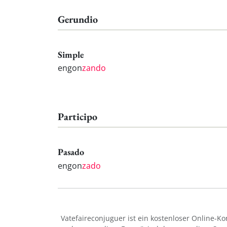
Gerundio
Simple
engon
zando
Participo
Pasado
engon
zado
Vatefaireconjuguer ist ein kostenloser Online-