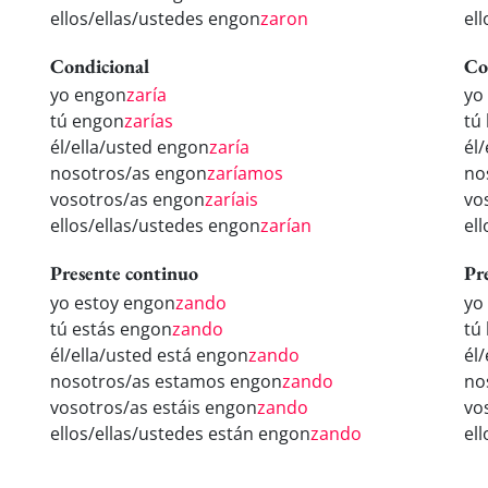
ellos/ellas/ustedes engon
zaron
el
Condicional
Co
yo engon
zaría
yo
tú engon
zarías
tú
él/ella/usted engon
zaría
él
nosotros/as engon
zaríamos
no
vosotros/as engon
zaríais
vo
ellos/ellas/ustedes engon
zarían
el
Presente continuo
Pr
yo estoy engon
zando
yo
tú estás engon
zando
tú
él/ella/usted está engon
zando
él
nosotros/as estamos engon
zando
no
vosotros/as estáis engon
zando
vo
ellos/ellas/ustedes están engon
zando
el