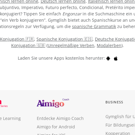
isch lernen online
,
Deutsch lernen online
,
Italienisch lernen onlin
ubjuntivo, Imperativo, Futuro perfecto, Condicional, Pretérito impe
konjugiert? Tippen Sie einfach
Engonzar
in die Suchmaschine ein u
“ein Verb konjugieren”. Gymglish bietet auch Spanischkurse an un
tionsregeln zur Verfügung, um die
spanische Grammatik
zu beher
 Konjugation 🇫🇷
,
Spanische Konjugation 🇪🇸
,
Deutsche Konjugati
Konjugation 🇬🇧
(
Unregelmäßige Verben
,
Modalerben
).
Laden Sie unsere Apps kostenlos herunter:
BUSINESS
Gymglish für
e Learning
Entdecke Aimigo Coach
Für Bildungse
Aimigo for Android
Kooperation