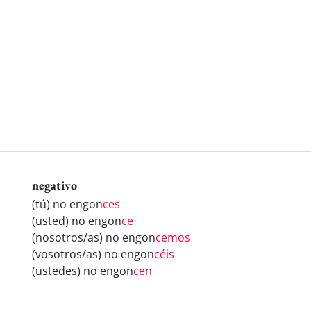
negativo
(tú) no engon
ces
(usted) no engon
ce
(nosotros/as) no engon
cemos
(vosotros/as) no engon
céis
(ustedes) no engon
cen