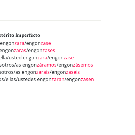
etérito imperfecto
 engon
zara
/engon
zase
 engon
zaras
/engon
zases
/ella/usted engon
zara
/engon
zase
sotros/as engon
záramos
/engon
zásemos
sotros/as engon
zarais
/engon
zaseis
los/ellas/ustedes engon
zaran
/engon
zasen