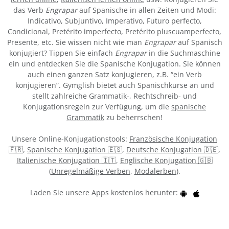
das Verb
Engrapar
auf Spanische in allen Zeiten und Modi:
Indicativo, Subjuntivo, Imperativo, Futuro perfecto,
Condicional, Pretérito imperfecto, Pretérito pluscuamperfecto,
Presente, etc. Sie wissen nicht wie man
Engrapar
auf Spanisch
konjugiert? Tippen Sie einfach
Engrapar
in die Suchmaschine
ein und entdecken Sie die Spanische Konjugation. Sie können
auch einen ganzen Satz konjugieren, z.B. “ein Verb
konjugieren”. Gymglish bietet auch Spanischkurse an und
stellt zahlreiche Grammatik-, Rechtschreib- und
Konjugationsregeln zur Verfügung, um die
spanische
Grammatik
zu beherrschen!
Unsere Online-Konjugationstools:
Französische Konjugation
🇫🇷
,
Spanische Konjugation 🇪🇸
,
Deutsche Konjugation 🇩🇪
,
Italienische Konjugation 🇮🇹
,
Englische Konjugation 🇬🇧
(
Unregelmäßige Verben
,
Modalerben
).
Laden Sie unsere Apps kostenlos herunter: