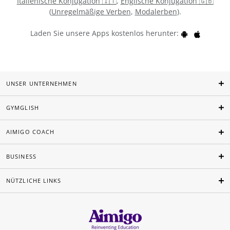
Italienische Konjugation 🇮🇹
,
Englische Konjugation 🇬🇧
(
Unregelmäßige Verben
,
Modalerben
).
Laden Sie unsere Apps kostenlos herunter:
UNSER UNTERNEHMEN
GYMGLISH
AIMIGO COACH
BUSINESS
NÜTZLICHE LINKS