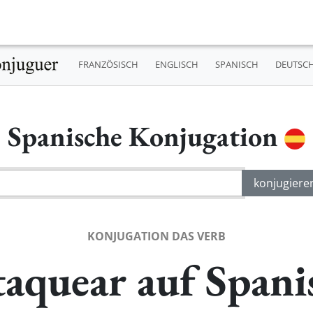
FRANZÖSISCH
ENGLISCH
SPANISCH
DEUTSC
Spanische Konjugation
KONJUGATION DAS VERB
taquear auf Spani