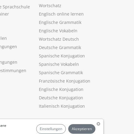
Wortschatz
ne Sprachschule
ainer
Englisch online lernen
Englische Grammatik
Englische Vokabeln
llen
Wortschatz Deutsch
ngungen
Deutsche Grammatik
Spanische Konjugation
ingungen
Spanische Vokabeln
estimmungen
Spanische Grammatik
Französische Konjugation
Englische Konjugation
Deutsche Konjugation
Italienisch Konjugation
sere
Einstellungen
Akzeptieren