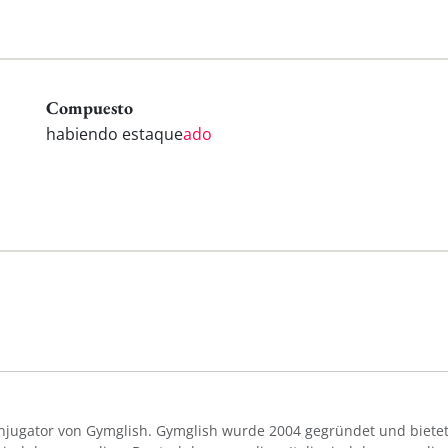
Compuesto
habiendo estaque
ado
Konjugator von Gymglish. Gymglish wurde 2004 gegründet und bietet