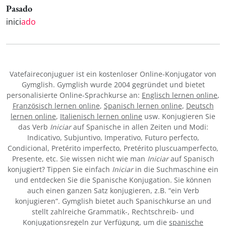
Pasado
inici
ado
Vatefaireconjuguer ist ein kostenloser Online-Konjugator von
Gymglish. Gymglish wurde 2004 gegründet und bietet
personalisierte Online-Sprachkurse an:
Englisch lernen online
,
Französisch lernen online
,
Spanisch lernen online
,
Deutsch
lernen online
,
Italienisch lernen online
usw. Konjugieren Sie
das Verb
Iniciar
auf Spanische in allen Zeiten und Modi:
Indicativo, Subjuntivo, Imperativo, Futuro perfecto,
Condicional, Pretérito imperfecto, Pretérito pluscuamperfecto,
Presente, etc. Sie wissen nicht wie man
Iniciar
auf Spanisch
konjugiert? Tippen Sie einfach
Iniciar
in die Suchmaschine ein
und entdecken Sie die Spanische Konjugation. Sie können
auch einen ganzen Satz konjugieren, z.B. “ein Verb
konjugieren”. Gymglish bietet auch Spanischkurse an und
stellt zahlreiche Grammatik-, Rechtschreib- und
Konjugationsregeln zur Verfügung, um die
spanische