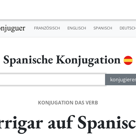
FRANZÖSISCH
ENGLISCH
SPANISCH
DEUTSC
Spanische Konjugation
KONJUGATION DAS VERB
rrigar auf Spanis