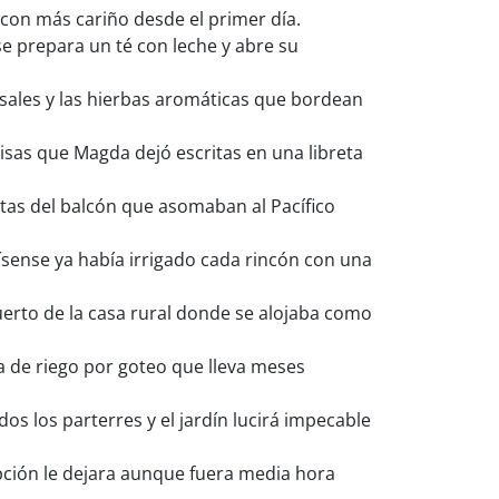
 con más cariño desde el primer día.
se prepara un té con leche y abre su
osales y las hierbas aromáticas que bordean
cisas que Magda dejó escritas en una libreta
tas del balcón que asomaban al Pacífico
ísense ya había irrigado cada rincón con una
erto de la casa rural donde se alojaba como
ma de riego por goteo que lleva meses
s los parterres y el jardín lucirá impecable
epción le dejara aunque fuera media hora