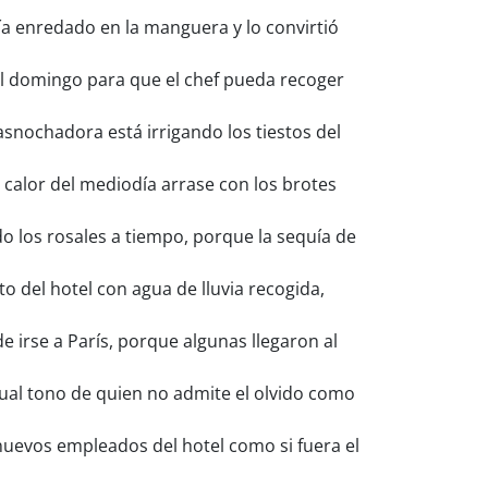
ía enredado en la manguera y lo convirtió
del domingo para que el chef pueda recoger
snochadora está irrigando los tiestos del
 calor del mediodía arrase con los brotes
do los rosales a tiempo, porque la sequía de
o del hotel con agua de lluvia recogida,
de irse a París, porque algunas llegaron al
itual tono de quien no admite el olvido como
 nuevos empleados del hotel como si fuera el