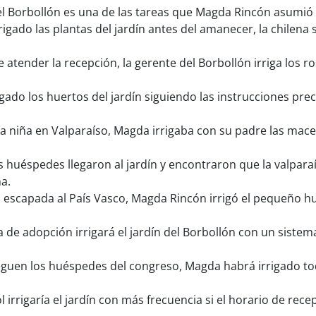
otel Borbollón es una de las tareas que Magda Rincón asumió
gado las plantas del jardín antes del amanecer, la chilena 
atender la recepción, la gerente del Borbollón irriga los r
rigado los huertos del jardín siguiendo las instrucciones pre
 niña en Valparaíso, Magda irrigaba con su padre las mace
 huéspedes llegaron al jardín y encontraron que la valpara
a.
escapada al País Vasco, Magda Rincón irrigó el pequeño hu
 de adopción irrigará el jardín del Borbollón con un siste
guen los huéspedes del congreso, Magda habrá irrigado todo
 irrigaría el jardín con más frecuencia si el horario de rec