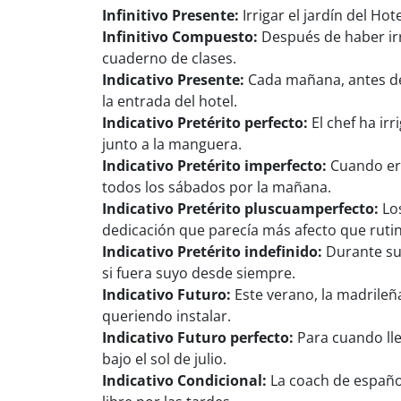
Infinitivo Presente:
Irrigar el jardín del H
Infinitivo Compuesto:
Después de haber irri
cuaderno de clases.
Indicativo Presente:
Cada mañana, antes de 
la entrada del hotel.
Indicativo Pretérito perfecto:
El chef ha ir
junto a la manguera.
Indicativo Pretérito imperfecto:
Cuando era
todos los sábados por la mañana.
Indicativo Pretérito pluscuamperfecto:
Los
dedicación que parecía más afecto que rutin
Indicativo Pretérito indefinido:
Durante su 
si fuera suyo desde siempre.
Indicativo Futuro:
Este verano, la madrileña
queriendo instalar.
Indicativo Futuro perfecto:
Para cuando lle
bajo el sol de julio.
Indicativo Condicional:
La coach de español