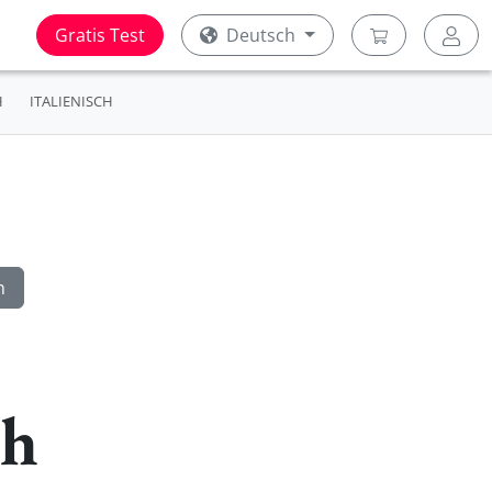
Gratis Test
Deutsch
H
ITALIENISCH
ch