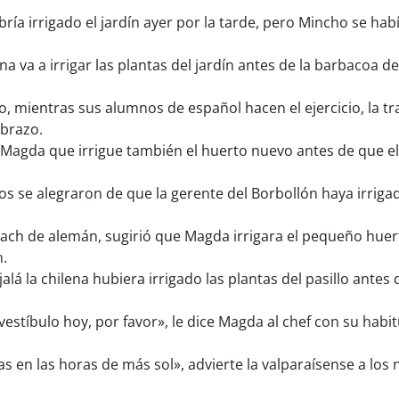
ía irrigado el jardín ayer por la tarde, pero Mincho se hab
a va a irrigar las plantas del jardín antes de la barbacoa 
 mientras sus alumnos de español hacen el ejercicio, la tra
 brazo.
a Magda que irrigue también el huerto nuevo antes de que el
os se alegraron de que la gerente del Borbollón haya irriga
oach de alemán, sugirió que Magda irrigara el pequeño huert
.
alá la chilena hubiera irrigado las plantas del pasillo antes 
 vestíbulo hoy, por favor», le dice Magda al chef con su hab
as en las horas de más sol», advierte la valparaísense a los