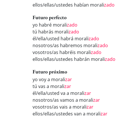
ellos/ellas/ustedes habían morali
zado
Futuro perfecto
yo habré morali
zado
tú habrás morali
zado
él/ella/usted habrá morali
zado
nosotros/as habremos morali
zado
vosotros/as habréis morali
zado
ellos/ellas/ustedes habrán morali
zado
Futuro próximo
yo voy a morali
zar
tú vas a morali
zar
él/ella/usted va a morali
zar
nosotros/as vamos a morali
zar
vosotros/as vais a morali
zar
ellos/ellas/ustedes van a morali
zar