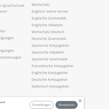
Wortschatz
ne Sprachschule
ainer
Englisch online lernen
Englische Grammatik
Englische Vokabeln
llen
Wortschatz Deutsch
ngungen
Deutsche Grammatik
Spanische Konjugation
ingungen
Spanische Vokabeln
estimmungen
Spanische Grammatik
Französische Konjugation
Englische Konjugation
Deutsche Konjugation
Italienisch Konjugation
sere
Einstellungen
Akzeptieren