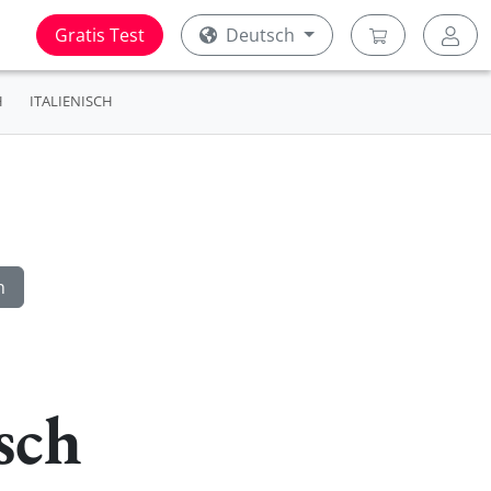
Gratis Test
Deutsch
H
ITALIENISCH
sch