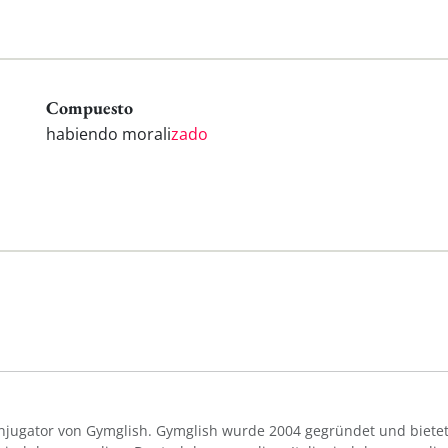
Compuesto
habiendo morali
zado
Konjugator von Gymglish. Gymglish wurde 2004 gegründet und bietet