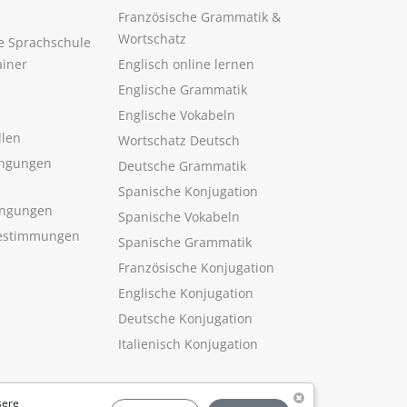
Französische Grammatik &
Wortschatz
ne Sprachschule
ainer
Englisch online lernen
Englische Grammatik
Englische Vokabeln
llen
Wortschatz Deutsch
ngungen
Deutsche Grammatik
Spanische Konjugation
ingungen
Spanische Vokabeln
estimmungen
Spanische Grammatik
Französische Konjugation
Englische Konjugation
Deutsche Konjugation
Italienisch Konjugation
sere