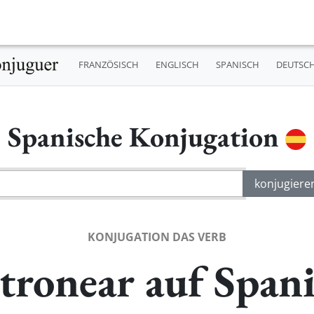
FRANZÖSISCH
ENGLISCH
SPANISCH
DEUTSC
Spanische Konjugation
KONJUGATION DAS VERB
tronear auf Span