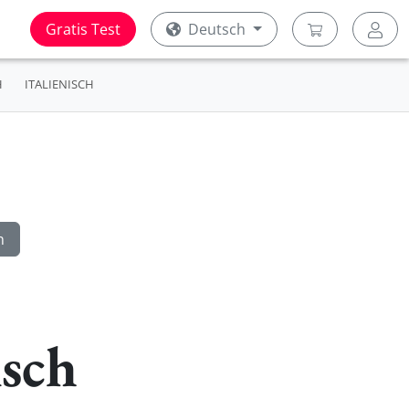
Gratis Test
Deutsch
H
ITALIENISCH
isch