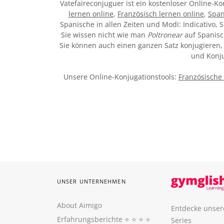
Vatefaireconjuguer ist ein kostenloser Online-
lernen online
,
Französisch lernen online
,
Span
Spanische in allen Zeiten und Modi: Indicativo, S
Sie wissen nicht wie man
Poltronear
auf Spanisc
Sie können auch einen ganzen Satz konjugieren, 
und Konju
Unsere Online-Konjugationstools:
Französische
UNSER UNTERNEHMEN
About Aimigo
Entdecke unser
Erfahrungsberichte
⭐️ ⭐️ ⭐️ ⭐️
Series