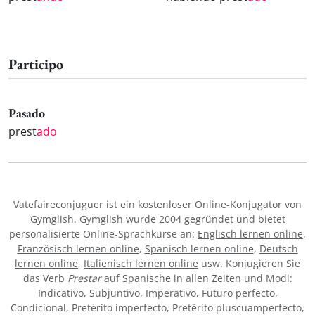
Participo
Pasado
prest
ado
Vatefaireconjuguer ist ein kostenloser Online-Konjugator von
Gymglish. Gymglish wurde 2004 gegründet und bietet
personalisierte Online-Sprachkurse an:
Englisch lernen online
,
Französisch lernen online
,
Spanisch lernen online
,
Deutsch
lernen online
,
Italienisch lernen online
usw. Konjugieren Sie
das Verb
Prestar
auf Spanische in allen Zeiten und Modi:
Indicativo, Subjuntivo, Imperativo, Futuro perfecto,
Condicional, Pretérito imperfecto, Pretérito pluscuamperfecto,