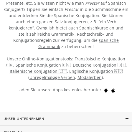
Presente, etc. Sie wissen nicht wie man
Prestar
auf Spanisch
konjugiert? Tippen Sie einfach
Prestar
in die Suchmaschine ein
und entdecken Sie die Spanische Konjugation. Sie können
auch einen ganzen Satz konjugieren, z.B. “ein Verb
konjugieren”. Gymglish bietet auch Spanischkurse an und
stellt zahlreiche Grammatik-, Rechtschreib- und
Konjugationsregeln zur Verfügung, um die
spanische
Grammatik
zu beherrschen!
Unsere Online-Konjugationstools:
Französische Konjugation
🇫🇷
,
Spanische Konjugation 🇪🇸
,
Deutsche Konjugation 🇩🇪
,
Italienische Konjugation 🇮🇹
,
Englische Konjugation 🇬🇧
(
Unregelmäßige Verben
,
Modalerben
).
Laden Sie unsere Apps kostenlos herunter:
UNSER UNTERNEHMEN