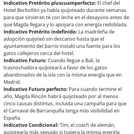
Indicativo Pretérito pluscuamperfecto:
El chef del
Hotel Borbollón ya había quijoteado durante semanas
para que sirvieran té con leche en el desayuno antes de
que Magda llegara y lo apoyara con energía redoblada.
Indicativo Pretérito indefinido:
La madrileña de
adopción quijoteó sin descanso hasta que el
ayuntamiento del barrio instaló una fuente para los
gatos callejeros cerca del hotel.
Indicativo Futuro:
Cuando llegue a Bali, la
trasnochadora quijoteará a favor de los gatos
abandonados de la isla con la misma energía que en
Madrid.
Indicativo Futuro perfecto:
Para cuando termine el
año, Magda Rincón habrá quijoteado por al menos
cinco causas distintas, incluida una campaña para que
el Carnaval de Barranquilla tenga más visibilidad en
España.
Indicativo Condicional:
Tim, el coach de alemán,
quijotearía más seguido si tuviera la misma energía