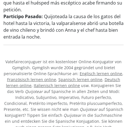
que hasta el huésped más escéptico acabe firmando su
petición.
Participo Pasado:
Quijoteada la causa de los gatos del
hotel hasta la victoria, la valparaísense abrió una botella
de vino chileno y brindó con Anna y el chef hasta bien
entrada la noche.
Vatefaireconjuguer ist ein kostenloser Online-Konjugator von
Gymglish. Gymglish wurde 2004 gegründet und bietet
personalisierte Online-Sprachkurse an:
Englisch lernen online
,
Französisch lernen online
,
Spanisch lernen online
,
Deutsch
lernen online
,
Italienisch lernen online
usw. Konjugieren Sie
das Verb
Quijotear
auf Spanische in allen Zeiten und Modi:
Indicativo, Subjuntivo, Imperativo, Futuro perfecto,
Condicional, Pretérito imperfecto, Pretérito pluscuamperfecto,
Presente, etc. Sie wissen nicht wie man
Quijotear
auf Spanisch
konjugiert? Tippen Sie einfach
Quijotear
in die Suchmaschine
ein und entdecken Sie die Spanische Konjugation. Sie können