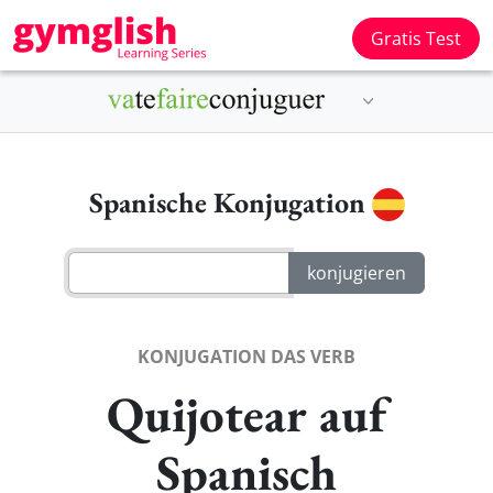
Gratis Test
Spanische Konjugation
KONJUGATION DAS VERB
Quijotear auf
Spanisch