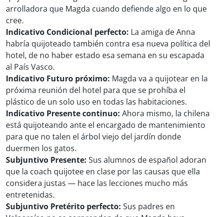
arrolladora que Magda cuando defiende algo en lo que
cree.
Indicativo Condicional perfecto:
La amiga de Anna
habría quijoteado también contra esa nueva política del
hotel, de no haber estado esa semana en su escapada
al País Vasco.
Indicativo Futuro próximo:
Magda va a quijotear en la
próxima reunión del hotel para que se prohíba el
plástico de un solo uso en todas las habitaciones.
Indicativo Presente continuo:
Ahora mismo, la chilena
está quijoteando ante el encargado de mantenimiento
para que no talen el árbol viejo del jardín donde
duermen los gatos.
Subjuntivo Presente:
Sus alumnos de español adoran
que la coach quijotee en clase por las causas que ella
considera justas — hace las lecciones mucho más
entretenidas.
Subjuntivo Pretérito perfecto:
Sus padres en