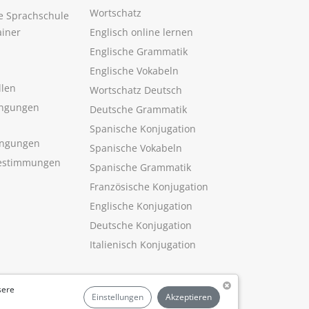
Wortschatz
ne Sprachschule
ainer
Englisch online lernen
Englische Grammatik
Englische Vokabeln
llen
Wortschatz Deutsch
ngungen
Deutsche Grammatik
Spanische Konjugation
ingungen
Spanische Vokabeln
estimmungen
Spanische Grammatik
Französische Konjugation
Englische Konjugation
Deutsche Konjugation
Italienisch Konjugation
sere
Einstellungen
Akzeptieren