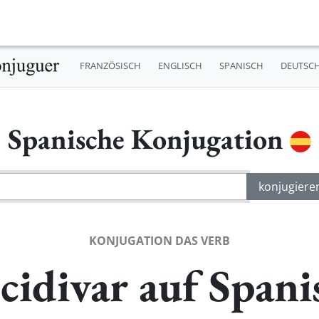
FRANZÖSISCH
ENGLISCH
SPANISCH
DEUTSC
Spanische Konjugation
KONJUGATION DAS VERB
cidivar auf Spani