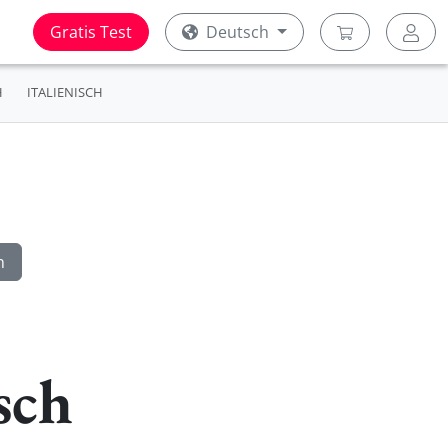
Gratis Test
Deutsch
H
ITALIENISCH
sch