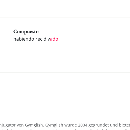
Compuesto
habiendo recidiv
ado
Konjugator von Gymglish. Gymglish wurde 2004 gegründet und bietet