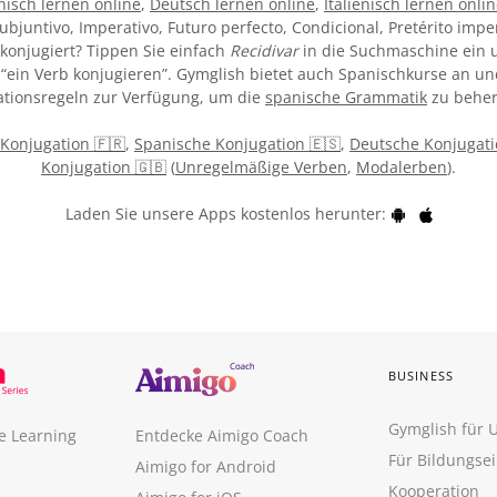
nisch lernen online
,
Deutsch lernen online
,
Italienisch lernen onli
ubjuntivo, Imperativo, Futuro perfecto, Condicional, Pretérito impe
konjugiert? Tippen Sie einfach
Recidivar
in die Suchmaschine ein u
“ein Verb konjugieren”. Gymglish bietet auch Spanischkurse an un
tionsregeln zur Verfügung, um die
spanische Grammatik
zu beher
 Konjugation 🇫🇷
,
Spanische Konjugation 🇪🇸
,
Deutsche Konjugati
Konjugation 🇬🇧
(
Unregelmäßige Verben
,
Modalerben
).
Laden Sie unsere Apps kostenlos herunter:
BUSINESS
Gymglish für
e Learning
Entdecke Aimigo Coach
Für Bildungse
Aimigo for Android
Kooperation