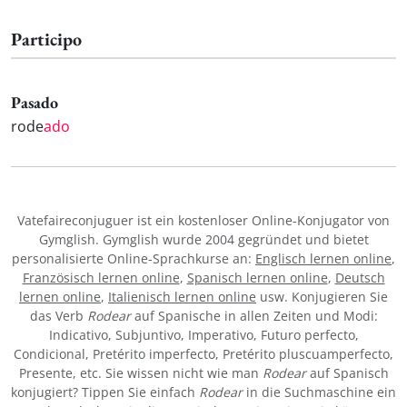
Participo
Pasado
rode
ado
Vatefaireconjuguer ist ein kostenloser Online-Konjugator von
Gymglish. Gymglish wurde 2004 gegründet und bietet
personalisierte Online-Sprachkurse an:
Englisch lernen online
,
Französisch lernen online
,
Spanisch lernen online
,
Deutsch
lernen online
,
Italienisch lernen online
usw. Konjugieren Sie
das Verb
Rodear
auf Spanische in allen Zeiten und Modi:
Indicativo, Subjuntivo, Imperativo, Futuro perfecto,
Condicional, Pretérito imperfecto, Pretérito pluscuamperfecto,
Presente, etc. Sie wissen nicht wie man
Rodear
auf Spanisch
konjugiert? Tippen Sie einfach
Rodear
in die Suchmaschine ein