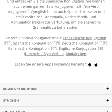
und entdecken Sie die Spanische Konjugation. Sie können
auch einen ganzen Satz konjugieren, z.B. “ein Verb
konjugieren”. Gymglish bietet auch Spanischkurse an und
stellt zahlreiche Grammatik-, Rechtschreib- und
Konjugationsregeln zur Verfügung, um die
spanische
Grammatik
zu beherrschen!
Unsere Online-Konjugationstools:
Französische Konjugation
🇫🇷
,
Spanische Konjugation 🇪🇸
,
Deutsche Konjugation 🇩🇪
,
Italienische Konjugation 🇮🇹
,
Englische Konjugation 🇬🇧
(
Unregelmäßige Verben
,
Modalerben
).
Laden Sie unsere Apps kostenlos herunter:
UNSER UNTERNEHMEN
GYMGLISH