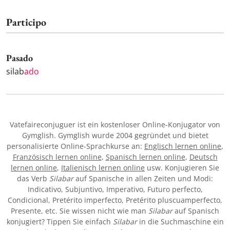
Participo
Pasado
silab
ado
Vatefaireconjuguer ist ein kostenloser Online-Konjugator von
Gymglish. Gymglish wurde 2004 gegründet und bietet
personalisierte Online-Sprachkurse an:
Englisch lernen online
,
Französisch lernen online
,
Spanisch lernen online
,
Deutsch
lernen online
,
Italienisch lernen online
usw. Konjugieren Sie
das Verb
Silabar
auf Spanische in allen Zeiten und Modi:
Indicativo, Subjuntivo, Imperativo, Futuro perfecto,
Condicional, Pretérito imperfecto, Pretérito pluscuamperfecto,
Presente, etc. Sie wissen nicht wie man
Silabar
auf Spanisch
konjugiert? Tippen Sie einfach
Silabar
in die Suchmaschine ein