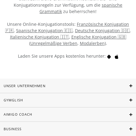
Konjugationsregeln zur Verfügung, um die
spanische
Grammatik
zu beherrschen!
Unsere Online-Konjugationstools:
Französische Konjugation
🇫🇷
,
Spanische Konjugation 🇪🇸
,
Deutsche Konjugation 🇩🇪
,
Italienische Konjugation 🇮🇹
,
Englische Konjugation 🇬🇧
(
Unregelmäßige Verben
,
Modalerben
).
Laden Sie unsere Apps kostenlos herunter:
UNSER UNTERNEHMEN
GYMGLISH
AIMIGO COACH
BUSINESS