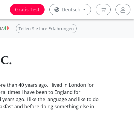
Gratis Test
Deutsch
IA
Teilen Sie Ihre Erfahrungen
 C.
re than 40 years ago, I lived in London for
eral times I have been to England for
 years ago. I like the language and like to do
eakfast and before doing something else in