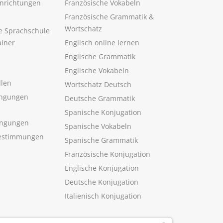
inrichtungen
Französische Vokabeln
Französische Grammatik &
Wortschatz
ne Sprachschule
ainer
Englisch online lernen
Englische Grammatik
Englische Vokabeln
llen
Wortschatz Deutsch
ngungen
Deutsche Grammatik
Spanische Konjugation
ingungen
Spanische Vokabeln
estimmungen
Spanische Grammatik
Französische Konjugation
Englische Konjugation
Deutsche Konjugation
Italienisch Konjugation