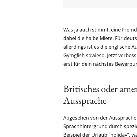
Was ja auch stimmt: eine Fremds
dabei die halbe Miete. Für deut
allerdings ist es die englische
Gymglish sowieso. Jetzt verbess
erst für dein nächstes
Bewerbu
Britisches oder amer
Aussprache
Abgesehen von der Aussprache e
Sprachhintergrund durch speziel
Beispiel der Urlaub “holiday”, 