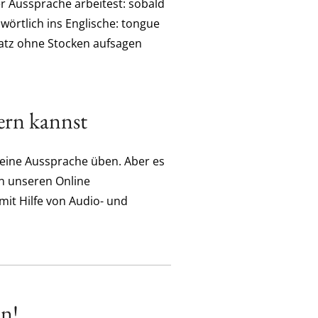
er Aussprache arbeitest: sobald
örtlich ins Englische: tongue
Satz ohne Stocken aufsagen
ern kannst
deine Aussprache üben. Aber es
In unseren Online
mit Hilfe von Audio- und
in!