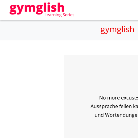
No more excuses 
Aussprache feilen k
und Wortendungen k