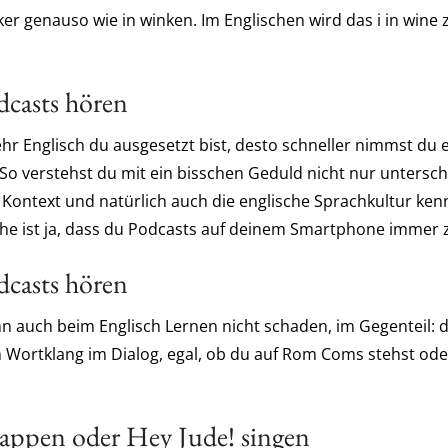
mker genauso wie in winken. Im Englischen wird das i in wine z
dcasts hören
hr Englisch du ausgesetzt bist, desto schneller nimmst du 
So verstehst du mit ein bisschen Geduld nicht nur untersch
ontext und natürlich auch die englische Sprachkultur ken
sche ist ja, dass du Podcasts auf deinem Smartphone immer 
dcasts hören
nn auch beim Englisch Lernen nicht schaden, im Gegenteil: 
m Wortklang im Dialog, egal, ob du auf Rom Coms stehst ode
appen oder Hey Jude! singen