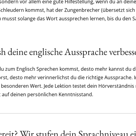
 sondern vor allem eine gute Hilfestellung, wenn du an dein
Schleudern kommst, hat der Zungenbrecher (übersetzt sich w
 du musst solange das Wort aussprechen lernen, bis du den 
h deine englische Aussprache verbess
hr du zum Englisch Sprechen kommst, desto mehr kannst du 
örst, desto mehr verinnerlichst du die richtige Aussprache. 
 besonderen Wert. Jede Lektion testet dein Hörverständnis 
t auf deinen persönlichen Kenntnisstand.
reit? Wir stufen dein Sprachniveau e