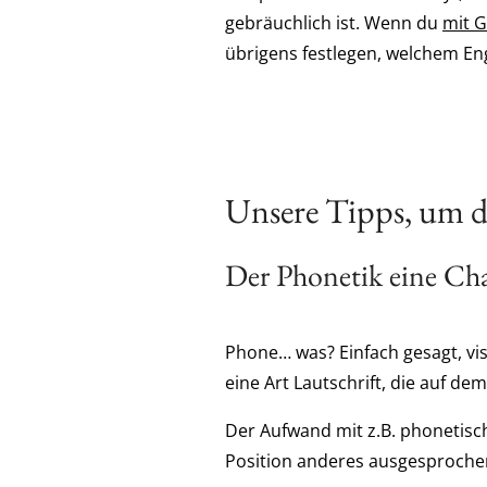
gebräuchlich ist. Wenn du
mit G
übrigens festlegen, welchem E
Unsere Tipps, um d
Der Phonetik eine Ch
Phone… was? Einfach gesagt, vi
eine Art Lautschrift, die auf de
Der Aufwand mit z.B. phonetisc
Position anderes ausgesprochen