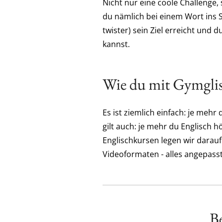
Nicht nur eine coole Challenge,
du nämlich bei einem Wort ins 
twister) sein Ziel erreicht und
kannst.
Wie du mit Gymglis
Es ist ziemlich einfach: je me
gilt auch: je mehr du Englisch h
Englischkursen legen wir darauf
Videoformaten - alles angepass
Be