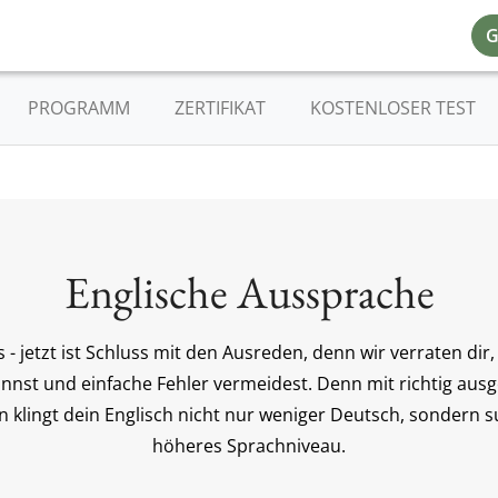
G
PROGRAMM
ZERTIFIKAT
KOSTENLOSER TEST
Englische Aussprache
- jetzt ist Schluss mit den Ausreden, denn wir verraten dir,
annst und einfache Fehler vermeidest. Denn mit richtig au
lingt dein Englisch nicht nur weniger Deutsch, sondern su
höheres Sprachniveau.