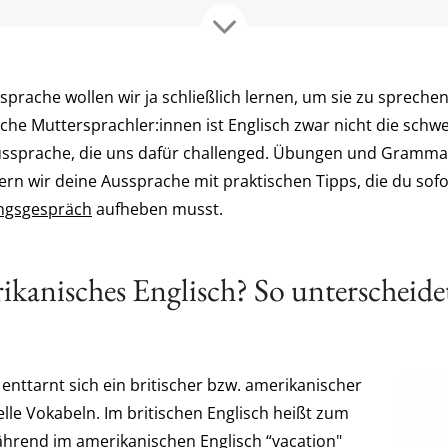
prache wollen wir ja schließlich lernen, um sie zu sprechen
sche Muttersprachler:innen ist Englisch zwar nicht die schw
 Aussprache, die uns dafür challenged. Übungen und Grammat
ern wir deine Aussprache mit praktischen Tipps, die du so
ngsgespräch
aufheben musst.
ikanisches Englisch? So unterscheidet
nttarnt sich ein britischer bzw. amerikanischer
le Vokabeln. Im britischen Englisch heißt zum
während im amerikanischen Englisch “vacation"