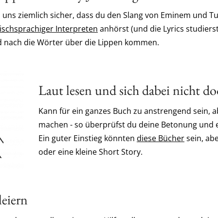
d uns ziemlich sicher, dass du den Slang von Eminem und T
ischsprachiger Interpreten
anhörst (und die Lyrics studiers
d nach die Wörter über die Lippen kommen.
Laut lesen und sich dabei nicht 
Kann für ein ganzes Buch zu anstrengend sein, ab
machen - so überprüfst du deine Betonung und ei
Ein guter Einstieg könnten
diese Bücher
sein, ab
oder eine kleine Short Story.
eiern