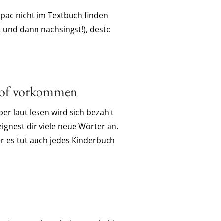
upac nicht im Textbuch finden
t und dann nachsingst!), desto
doof vorkommen
er laut lesen wird sich bezahlt
gnest dir viele neue Wörter an.
er es tut auch jedes Kinderbuch