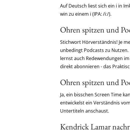
Auf Deutsch liest sich ein i in I
win zu einem i (IPA: /iː/).
Ohren spitzen und Po
Stichwort Hörverständnis! Je me
unbedingt Podcasts zu Nutzen. 
lernst auch Redewendungen im K
direkt abonnieren - das Prakti
Ohren spitzen und Po
Ja, ein bisschen Screen Time ka
entwickelst ein Verständnis vo
Untertiteln anschaust.
Kendrick Lamar nachr