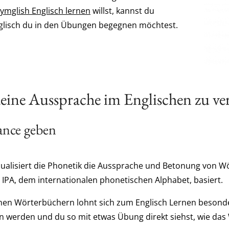
ymglish Englisch lernen
willst, kannst du
nglisch du in den Übungen begegnen möchtest.
eine Aussprache im Englischen zu ve
ance geben
sualisiert die Phonetik die Aussprache und Betonung von Wö
m IPA, dem internationalen phonetischen Alphabet, basiert.
hen Wörterbüchern lohnt sich zum Englisch Lernen besonde
 werden und du so mit etwas Übung direkt siehst, wie das