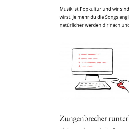
Musik ist Popkultur und wir sin
wirst. Je mehr du die
Songs engl
natürlicher werden dir nach un
Zungenbrecher runterl