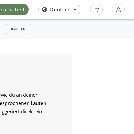
ratis Test
Deutsch
KAUFEN
 wie du an deiner
sgesprochenen Lauten
ggeriert direkt ein