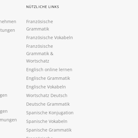
NÜTZLICHE LINKS
rnehmen
Französische
Grammatik
htungen
Französische Vokabeln
Französische
Grammatik &
Wortschatz
Englisch online lernen
Englische Grammatik
Englische Vokabeln
gen
Wortschatz Deutsch
Deutsche Grammatik
ngen
Spanische Konjugation
mmungen
Spanische Vokabeln
Spanische Grammatik