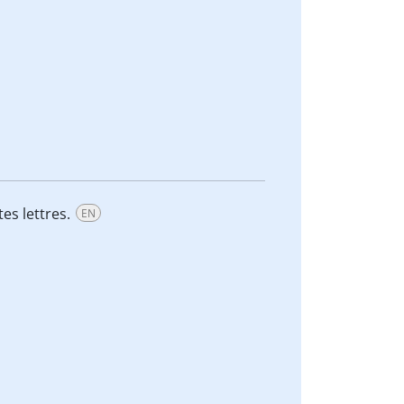
tes lettres.
EN