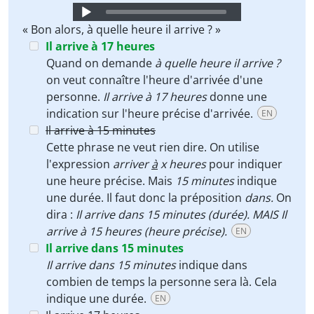
Audio
Player
« Bon alors, à quelle heure il arrive ? »
Il arrive à 17 heures
Quand on demande
à quelle heure il arrive ?
on veut connaître l'heure d'arrivée d'une
personne.
Il arrive à 17 heures
donne une
indication sur l'heure précise d'arrivée.
EN
Il arrive à 15 minutes
Cette phrase ne veut rien dire. On utilise
l'expression
arriver
à
x heures
pour indiquer
une heure précise. Mais
15 minutes
indique
une durée. Il faut donc la préposition
dans.
On
dira :
Il arrive dans 15 minutes (durée). MAIS Il
arrive à 15 heures (heure précise).
EN
Il arrive dans 15 minutes
Il arrive dans 15 minutes
indique dans
combien de temps la personne sera là. Cela
indique une durée.
EN