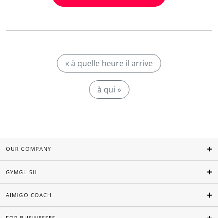
« à quelle heure il arrive
à qui »
OUR COMPANY
GYMGLISH
AIMIGO COACH
FOR BUSINESSES