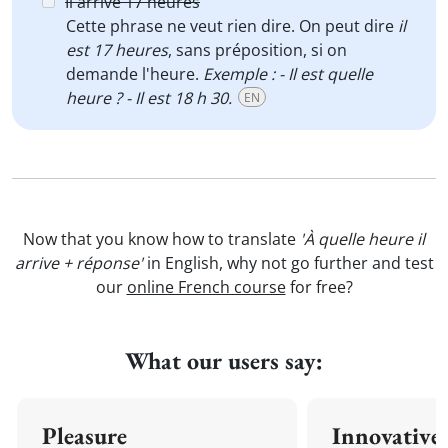
Il arrive 17 heures
Cette phrase ne veut rien dire. On peut dire
il
est 17 heures
, sans préposition, si on
demande l'heure.
Exemple : - Il est quelle
heure ? - Il est 18 h 30.
EN
Now that you know how to translate
'À quelle heure il
arrive + réponse'
in English, why not go further and test
our
online French course
for free?
What our users say:
Pleasure
Innovative