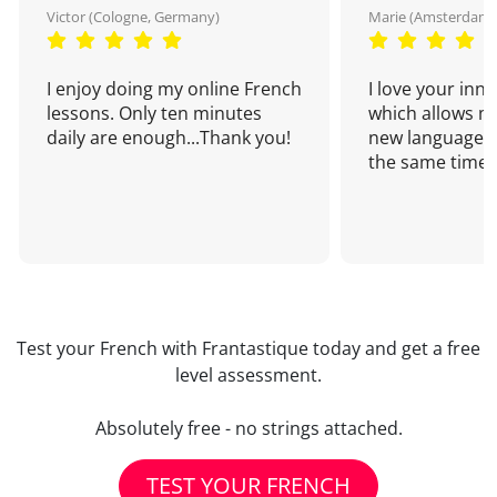
Victor (Cologne, Germany)
Marie (Amsterdam,
I enjoy doing my online French
I love your inn
lessons. Only ten minutes
which allows me
daily are enough...Thank you!
new language a
the same time!
Test your French with Frantastique today and get a free
level assessment.
Absolutely free - no strings attached.
TEST YOUR FRENCH