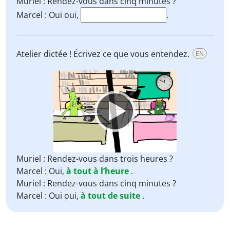
Muriel : Rendez-vous dans cinq minutes ?
Marcel : Oui oui,
.
Atelier dictée ! Écrivez ce que vous entendez.
EN
Video
Player
Muriel : Rendez-vous dans trois heures ?
Marcel : Oui,
à tout à l’heure
.
Muriel : Rendez-vous dans cinq minutes ?
Marcel : Oui oui,
à tout de suite
.