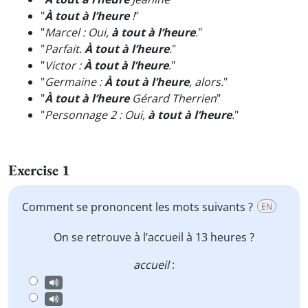
"
À tout à l’heure
!
"
"
Marcel : Oui,
à tout à l’heure
.
"
"
Parfait.
À tout à l’heure
.
"
"
Victor :
À tout à l’heure
.
"
"
Germaine :
À tout à l’heure
, alors.
"
"
À tout à l’heure
Gérard Therrien
"
"
Personnage 2 : Oui,
à tout à l’heure
.
"
Exercise 1
Comment se prononcent les mots suivants ?
EN
On se retrouve à
l’accueil
à 13 heures ?
accueil
: