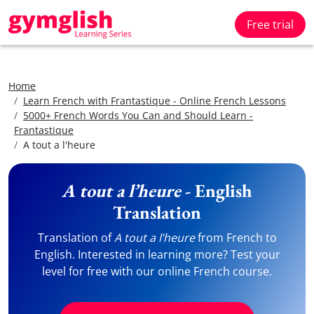
Free trial
Home
Learn French with Frantastique - Online French Lessons
5000+ French Words You Can and Should Learn -
Frantastique
A tout a l'heure
A tout a l’heure
- English
Translation
Translation of
A tout a l’heure
from French to
English. Interested in learning more? Test your
level for free with our online French course.