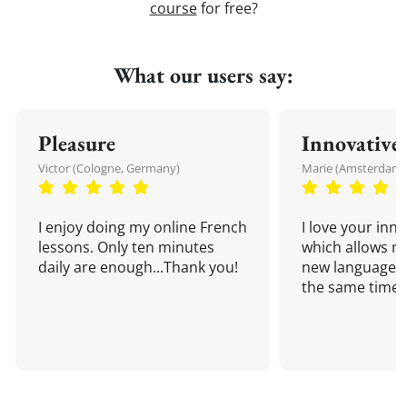
course
for free?
What our users say:
Pleasure
Innovative
Victor (Cologne, Germany)
Marie (Amsterdam,
I enjoy doing my online French
I love your inn
lessons. Only ten minutes
which allows me
daily are enough...Thank you!
new language a
the same time!