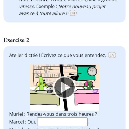
vitesse
. Exemple :
Notre nouveau projet
avance à toute allure !
EN
Exercise 2
Atelier dictée ! Écrivez ce que vous entendez.
EN
Video
Player
Muriel : Rendez-vous dans trois heures ?
Marcel : Oui,
.