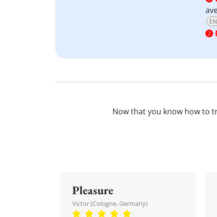
ave
EN
2
Now that you know how to t
Pleasure
Victor (Cologne, Germany)