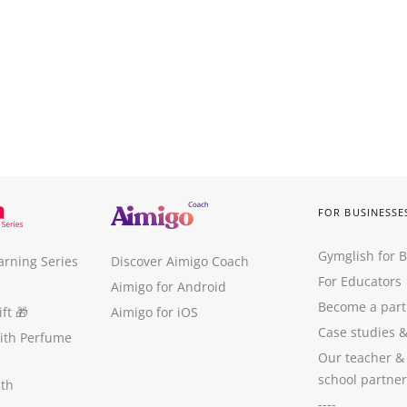
FOR BUSINESSE
Gymglish for 
arning Series
Discover Aimigo Coach
For Educators
Aimigo for Android
Become a part
ft
🎁
Aimigo for iOS
Case studies
with Perfume
Our teacher &
school partner
ith
----