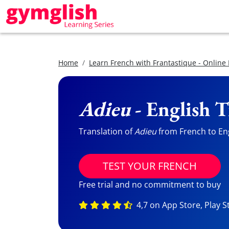
Home
Learn French with Frantastique - Online
Adieu
- English T
Translation of
Adieu
from French to Engl
TEST YOUR FRENCH
Free trial and no commitment to buy
4,7 on App Store, Play S