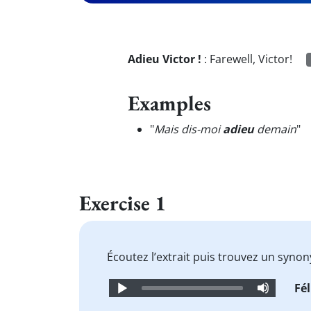
Adieu Victor !
:
Farewell, Victor!
Examples
"
Mais dis-moi
adieu
demain
"
Exercise 1
Écoutez l’extrait puis trouvez un syn
Audio
Fél
Player