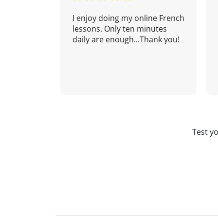
I enjoy doing my online French
lessons. Only ten minutes
daily are enough...Thank you!
Test y