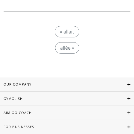
« allait
allée »
OUR COMPANY
GYMGLISH
AIMIGO COACH
FOR BUSINESSES