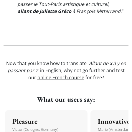
passer le Tout-Paris artistique et culturel,
allant de Juliette Gréco
à François Mitterrand.
"
Now that you know how to translate
'Allant de x à y en
passant par z'
in English, why not go further and test
our
online French course
for free?
What our users say:
Pleasure
Innovative
Victor (Cologne, Germany)
Marie (Amsterdam,