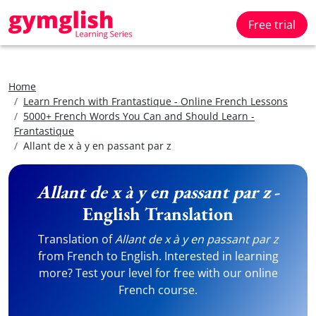
Free trial
Home
Learn French with Frantastique - Online French Lessons
5000+ French Words You Can and Should Learn -
Frantastique
Allant de x à y en passant par z
Allant de x à y en passant par z
-
English Translation
Translation of
Allant de x à y en passant par z
from French to English. Interested in learning
more? Test your level for free with our online
French course.