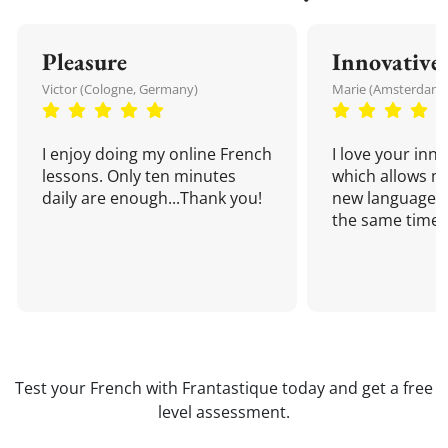
Pleasure
Innovative
Victor (Cologne, Germany)
Marie (Amsterdam,
I enjoy doing my online French
I love your inn
lessons. Only ten minutes
which allows me
daily are enough...Thank you!
new language a
the same time!
Test your French with Frantastique today and get a free
level assessment.