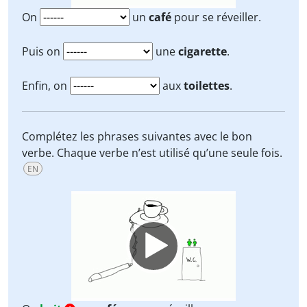
On
un
café
pour se réveiller.
Puis on
une
cigarette
.
Enfin, on
aux
toilettes
.
Complétez les phrases suivantes avec le bon
verbe. Chaque verbe n’est utilisé qu’une seule fois.
EN
Video
Player