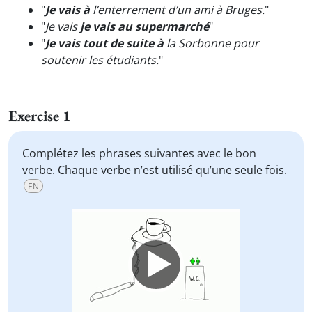
"
Je vais à
l’enterrement d’un ami à Bruges.
"
"
Je vais
je vais au supermarché
"
"
Je vais tout de suite à
la Sorbonne pour
soutenir les étudiants.
"
Exercise 1
Complétez les phrases suivantes avec le bon
verbe. Chaque verbe n’est utilisé qu’une seule fois.
EN
Video
Player