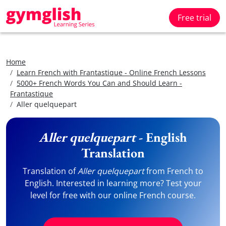
Free trial
Home
Learn French with Frantastique - Online French Lessons
5000+ French Words You Can and Should Learn -
Frantastique
Aller quelquepart
Aller quelquepart
- English
Translation
Translation of
Aller quelquepart
from French to
English. Interested in learning more? Test your
level for free with our online French course.