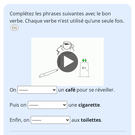
Complétez les phrases suivantes avec le bon
verbe. Chaque verbe n’est utilisé qu’une seule fois.
EN
Video
Player
On
un
café
pour se réveiller.
Puis on
une
cigarette
.
Enfin, on
aux
toilettes
.