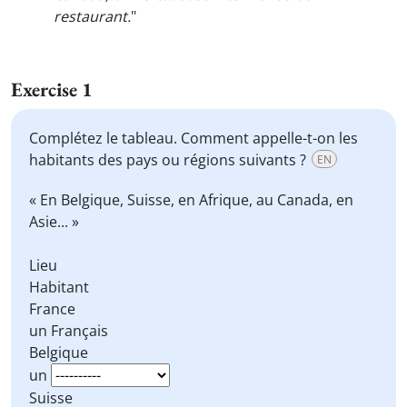
restaurant.
"
Exercise 1
Complétez le tableau. Comment appelle-t-on les
habitants des pays ou régions suivants ?
EN
« En Belgique, Suisse, en Afrique, au Canada, en
Asie... »
Lieu
Habitant
France
un Français
Belgique
un
Suisse