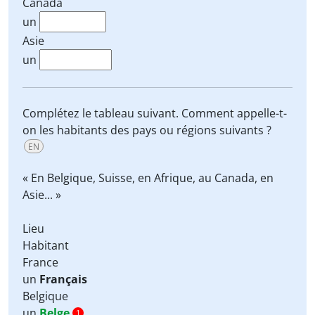
Canada
un
Asie
un
Complétez le tableau suivant. Comment appelle-t-
on les habitants des pays ou régions suivants ?
EN
« En Belgique, Suisse, en Afrique, au Canada, en
Asie... »
Lieu
Habitant
France
un
Français
Belgique
un
Belge
1