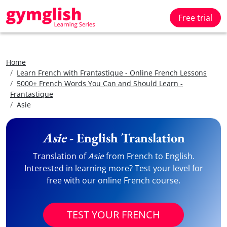
Free trial
Home
Learn French with Frantastique - Online French Lessons
5000+ French Words You Can and Should Learn -
Frantastique
Asie
Asie
- English Translation
Translation of
Asie
from French to English.
Interested in learning more? Test your level for
free with our online French course.
TEST YOUR FRENCH