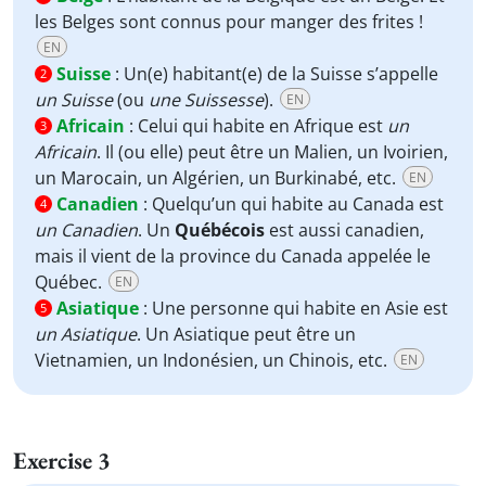
les Belges sont connus pour manger des frites !
EN
Suisse
:
Un(e) habitant(e) de la Suisse s’appelle
2
un Suisse
(ou
une Suissesse
).
EN
Africain
:
Celui qui habite en Afrique est
un
3
Africain
. Il (ou elle) peut être un Malien, un Ivoirien,
un Marocain, un Algérien, un Burkinabé, etc.
EN
Canadien
:
Quelqu’un qui habite au Canada est
4
un Canadien
. Un
Québécois
est aussi canadien,
mais il vient de la province du Canada appelée le
Québec.
EN
Asiatique
:
Une personne qui habite en Asie est
5
un Asiatique
. Un Asiatique peut être un
Vietnamien, un Indonésien, un Chinois, etc.
EN
Exercise 3