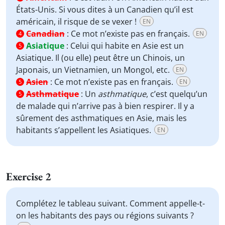
États-Unis. Si vous dites à un Canadien qu’il est
américain, il risque de se vexer !
EN
Canadian
:
Ce mot n’existe pas en français.
EN
4
Asiatique
:
Celui qui habite en Asie est un
5
Asiatique. Il (ou elle) peut être un Chinois, un
Japonais, un Vietnamien, un Mongol, etc.
EN
Asien
:
Ce mot n’existe pas en français.
EN
5
Asthmatique
:
Un
asthmatique
, c’est quelqu’un
5
de malade qui n’arrive pas à bien respirer. Il y a
sûrement des asthmatiques en Asie, mais les
habitants s’appellent les Asiatiques.
EN
Exercise 2
Complétez le tableau suivant. Comment appelle-t-
on les habitants des pays ou régions suivants ?