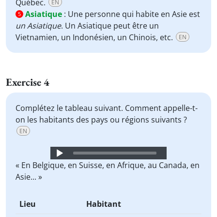
Québec.
EN
Asiatique
:
Une personne qui habite en Asie est
5
un Asiatique
. Un Asiatique peut être un
Vietnamien, un Indonésien, un Chinois, etc.
EN
Exercise 4
Complétez le tableau suivant. Comment appelle-t-
on les habitants des pays ou régions suivants ?
EN
Audio
Player
« En Belgique, en Suisse, en Afrique, au Canada, en
Asie... »
Lieu
Habitant