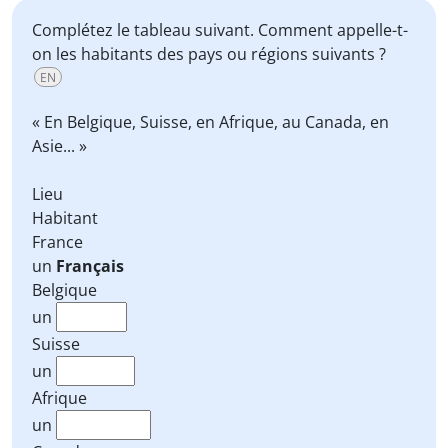
Complétez le tableau suivant. Comment appelle-t-
on les habitants des pays ou régions suivants ?
EN
« En Belgique, Suisse, en Afrique, au Canada, en
Asie... »
Lieu
Habitant
France
un
Français
Belgique
un
Suisse
un
Afrique
un