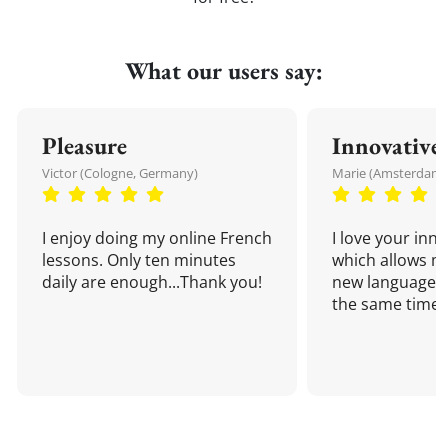
What our users say:
Pleasure
Innovative
Victor (Cologne, Germany)
Marie (Amsterdam,
I enjoy doing my online French
I love your inn
lessons. Only ten minutes
which allows me
daily are enough...Thank you!
new language a
the same time!