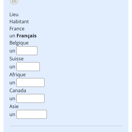
EN
Lieu
Habitant
France
un
Français
Belgique
un
Suisse
un
Afrique
un
Canada
un
Asie
un