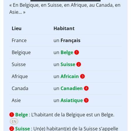
Player
« En Belgique, en Suisse, en Afrique, au Canada, en
Asie... »
Lieu
Habitant
France
un
Français
Belgique
un
Belge
1
Suisse
un
Suisse
2
Afrique
un
Africain
3
Canada
un
Canadien
4
Asie
un
Asiatique
5
Belge
:
L’habitant de la Belgique est un Belge.
1
EN
Suisse
:
Un(e) habitant(e) de la Suisse s’appelle
2