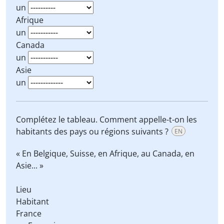
un
Afrique
un
Canada
un
Asie
un
Complétez le tableau. Comment appelle-t-on les
habitants des pays ou régions suivants ?
EN
« En Belgique, Suisse, en Afrique, au Canada, en
Asie... »
Lieu
Habitant
France