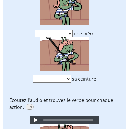
une bière
sa ceinture
Écoutez l'audio et trouvez le verbe pour chaque
action.
EN
Audio
Player