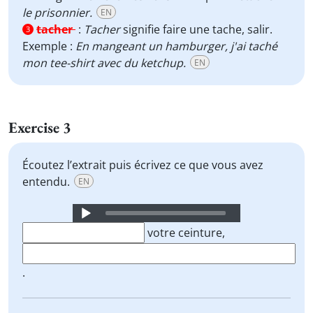
le prisonnier.
EN
tacher
:
Tacher
signifie faire une tache, salir.
3
Exemple :
En mangeant un hamburger, j'ai taché
mon tee-shirt avec du ketchup.
EN
Exercise 3
Écoutez l’extrait puis écrivez ce que vous avez
entendu.
EN
Audio
Player
votre ceinture,
.