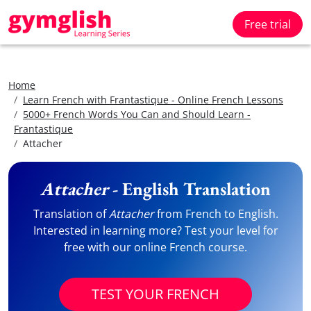
Free trial
Home
Learn French with Frantastique - Online French Lessons
5000+ French Words You Can and Should Learn -
Frantastique
Attacher
Attacher
- English Translation
Translation of
Attacher
from French to English.
Interested in learning more? Test your level for
free with our online French course.
TEST YOUR FRENCH