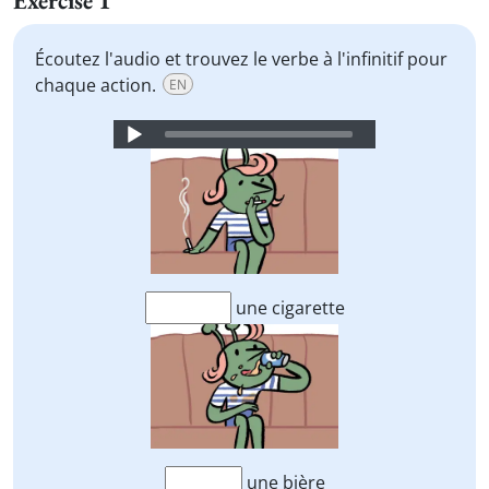
Exercise 1
Écoutez l'audio et trouvez le verbe à l'infinitif pour
chaque action.
EN
Audio
Player
une cigarette
une bière