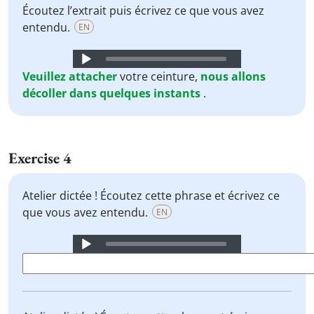
Écoutez l’extrait puis écrivez ce que vous avez
entendu.
EN
Audio
Player
Veuillez
attacher
votre ceinture,
nous
allons
décoller
dans
quelques
instants
.
Exercise 4
Atelier dictée ! Écoutez cette phrase et écrivez ce
que vous avez entendu.
EN
Audio
Player