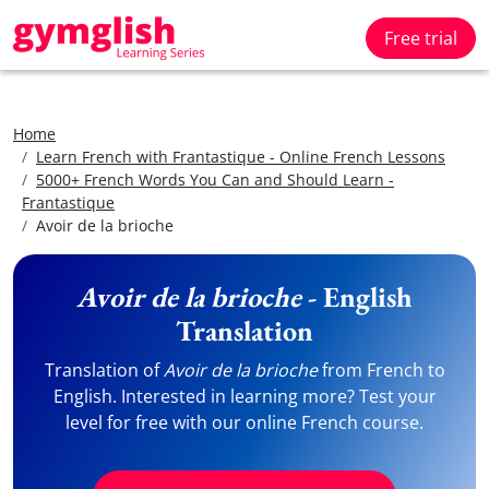
Free trial
Home
Learn French with Frantastique - Online French Lessons
5000+ French Words You Can and Should Learn -
Frantastique
Avoir de la brioche
Avoir de la brioche
- English
Translation
Translation of
Avoir de la brioche
from French to
English. Interested in learning more? Test your
level for free with our online French course.