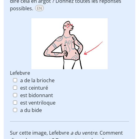
dire cela en argot ? Donnez toutes les réponses
possibles.
EN
Lefebvre
a de la brioche
est ceinturé
est bidonnant
est ventriloque
a du bide
Sur cette image, Lefebvre
a du ventre
. Comment