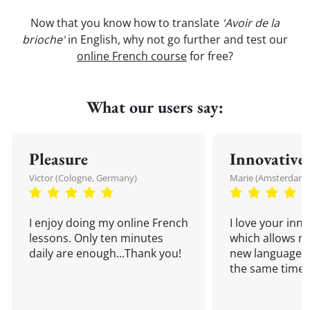
Now that you know how to translate
'Avoir de la
brioche'
in English, why not go further and test our
online French course
for free?
What our users say:
Pleasure
Innovative
Victor (Cologne, Germany)
Marie (Amsterdam,
I enjoy doing my online French
I love your inn
lessons. Only ten minutes
which allows me
daily are enough...Thank you!
new language a
the same time!