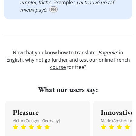
emploi, tâche
. Exemple :
J'ai trouvé un taf
mieux payé.
EN
Now that you know how to translate
'Bagnole'
in
English, why not go further and test our
online French
course
for free?
What our users say:
Pleasure
Innovative
Victor (Cologne, Germany)
Marie (Amsterdam,