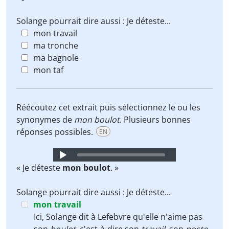
Solange pourrait dire aussi : Je déteste...
mon travail
ma tronche
ma bagnole
mon taf
Réécoutez cet extrait puis sélectionnez le ou les
synonymes de
mon boulot
. Plusieurs bonnes
réponses possibles.
EN
Audio
Player
« Je déteste
mon boulot
. »
Solange pourrait dire aussi : Je déteste...
mon travail
Ici, Solange dit à Lefebvre qu'elle n'aime pas