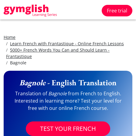
Free trial
Home
Learn French with Frantastique - Online French Lessons
5000+ French Words You Can and Should Learn -
Frantastique
Bagnole
Bagnole
- English Translation
Translation of
Bagnole
from French to English.
Interested in learning more? Test your level for
free with our online French course.
TEST YOUR FRENCH