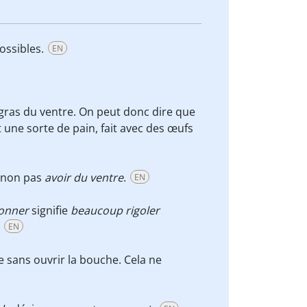
ossibles.
EN
gras du ventre. On peut donc dire que
 une sorte de pain, fait avec des œufs
 non pas
avoir du ventre
.
EN
donner
signifie
beaucoup rigoler
.
EN
re sans ouvrir la bouche. Cela ne