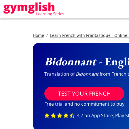
Home
Learn French with Frantastique - Online
Bidonnant
- Engl
Translation of
Bidonnant
from French to
TEST YOUR FRENCH
Free trial and no commitment to buy
4,7 on App Store, Play S