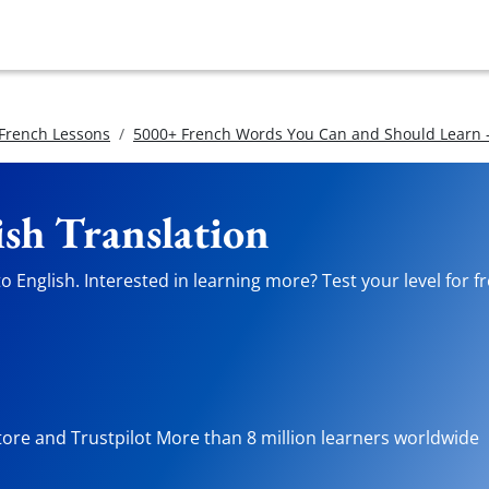
 French Lessons
5000+ French Words You Can and Should Learn -
ish Translation
 English. Interested in learning more? Test your level for f
tore and Trustpilot More than 8 million learners worldwide