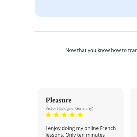
Now that you know how to tra
Pleasure
Victor (Cologne, Germany)
I enjoy doing my online French
lessons. Only ten minutes