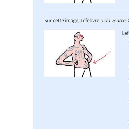
Sur cette image, Lefebvre
a du ventre
.
Le