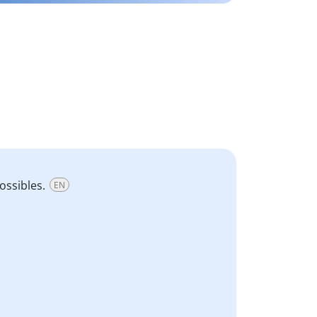
ossibles.
EN