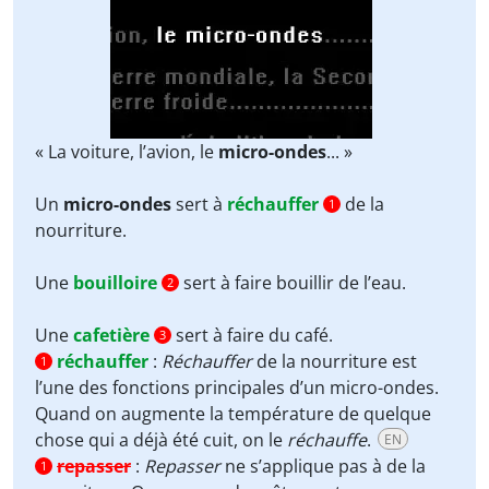
« La voiture, l’avion, le
micro-ondes
... »
Un
micro-ondes
sert à
réchauffer
de la
1
nourriture.
Une
bouilloire
sert à faire bouillir de l’eau.
2
Une
cafetière
sert à faire du café.
3
réchauffer
:
Réchauffer
de la nourriture est
1
l’une des fonctions principales d’un micro-ondes.
Quand on augmente la température de quelque
chose qui a déjà été cuit, on le
réchauffe
.
EN
repasser
:
Repasser
ne s’applique pas à de la
1