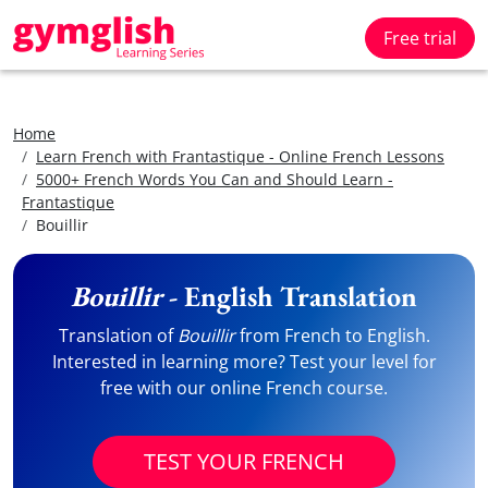
Free trial
Home
Learn French with Frantastique - Online French Lessons
5000+ French Words You Can and Should Learn -
Frantastique
Bouillir
Bouillir
- English Translation
Translation of
Bouillir
from French to English.
Interested in learning more? Test your level for
free with our online French course.
TEST YOUR FRENCH