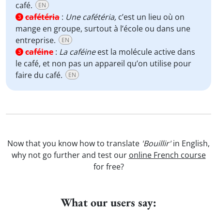
café.
EN
cafétéria
:
Une cafétéria,
c’est un lieu où on
3
mange en groupe, surtout à l’école ou dans une
entreprise.
EN
caféine
:
La caféine
est la molécule active dans
3
le café, et non pas un appareil qu’on utilise pour
faire du café.
EN
Now that you know how to translate
'Bouillir'
in English,
why not go further and test our
online French course
for free?
What our users say: