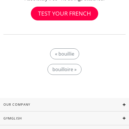
TEST YOUR FRENCH
« bouillie
bouilloire »
OUR COMPANY
GYMGLISH