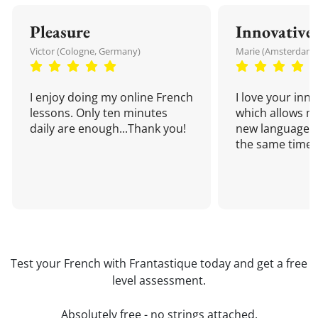
Pleasure
Innovative
Victor (Cologne, Germany)
Marie (Amsterdam,
I enjoy doing my online French
I love your inn
lessons. Only ten minutes
which allows me
daily are enough...Thank you!
new language a
the same time!
Test your French with Frantastique today and get a free
level assessment.
Absolutely free - no strings attached.