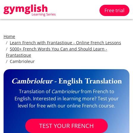
Free trial
Home
Learn French with Frantastique - Online French Lessons
5000+ French Words You Can and Should Learn -
Frantastique
Cambrioleur
Cambrioleur
- English Translation
Translation of
Cambrioleur
from French to
English. Interested in learning more? Test your
level for free with our online French course.
TEST YOUR FRENCH