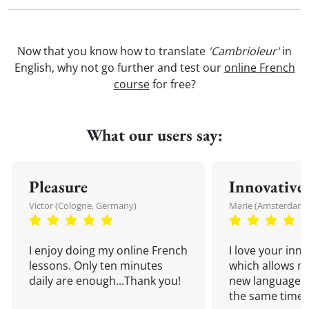
Now that you know how to translate
'Cambrioleur'
in
English, why not go further and test our
online French
course
for free?
What our users say:
Pleasure
Innovative
Victor (Cologne, Germany)
Marie (Amsterdam,
I enjoy doing my online French
I love your inn
lessons. Only ten minutes
which allows me
daily are enough...Thank you!
new language a
the same time!