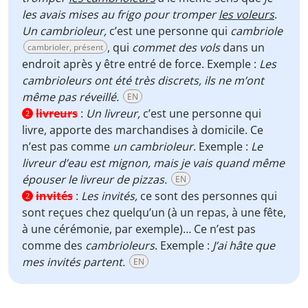
les avais mises au frigo pour tromper
les voleurs
.
Un cambrioleur,
c’est une personne qui
cambriole
, qui
commet
des vols
dans un
cambrioler, présent
endroit après y être entré de force. Exemple :
Les
cambrioleurs ont été très discrets, ils ne m’ont
même pas réveillé.
EN
livreurs
:
Un livreur,
c’est une personne qui
2
livre, apporte des marchandises à domicile. Ce
n’est pas comme
un cambrioleur
. Exemple :
Le
livreur d’eau est mignon, mais je vais quand même
épouser le livreur de pizzas.
EN
invités
:
Les invités,
ce sont des personnes qui
2
sont reçues chez quelqu’un (à un repas, à une fête,
à une cérémonie, par exemple)… Ce n’est pas
comme des
cambrioleurs
. Exemple :
J’ai hâte que
mes invités partent.
EN