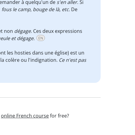
demander à quelqu'un de
s'en aller
. Si
:
fous le camp, bouge de là, etc.
De
t non
dégage
. Ces deux expressions
eule et dégage.
EN
ont les hosties dans une église) est un
la colère ou l'indignation.
Ce n'est pas
r
online French course
for free?