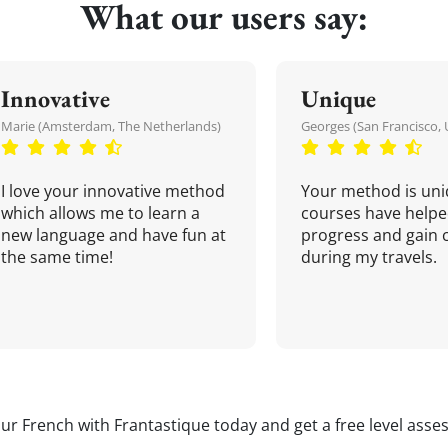
What our users say:
Innovative
Unique
Marie (Amsterdam, The Netherlands)
Georges (San Francisco, 
I love your innovative method
Your method is uni
which allows me to learn a
courses have helpe
new language and have fun at
progress and gain 
the same time!
during my travels.
our French with Frantastique today and get a free level asse