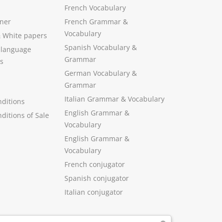
French Vocabulary
ner
French Grammar &
Vocabulary
&
White papers
Spanish Vocabulary
&
 language
Grammar
s
German Vocabulary
&
Grammar
Italian Grammar
&
Vocabulary
ditions
English Grammar
&
ditions of Sale
Vocabulary
English Grammar &
Vocabulary
French conjugator
Spanish conjugator
Italian conjugator