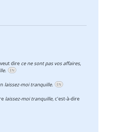
 veut dire
ce ne sont pas vos affaires
,
lle
.
EN
on
laissez-moi tranquille
.
EN
ire
laissez-moi tranquille
,
c'est-à-dire