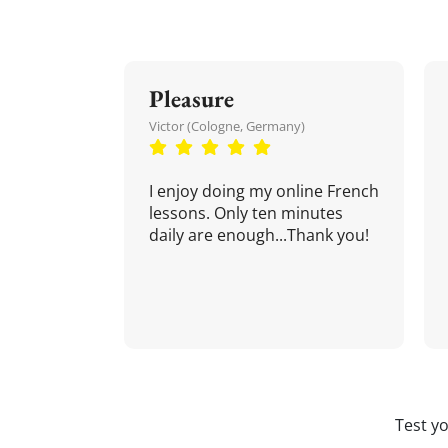
Pleasure
Victor (Cologne, Germany)
I enjoy doing my online French
lessons. Only ten minutes
daily are enough...Thank you!
Test y