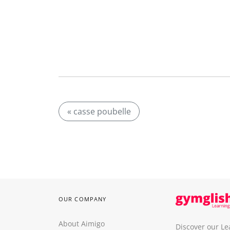
« casse poubelle
OUR COMPANY
About Aimigo
Discover our Le