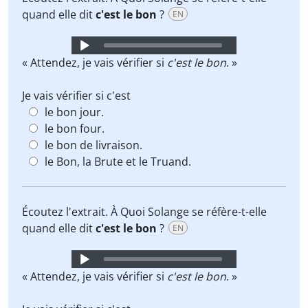
quand elle dit
c'est le bon
?
EN
Audio
Player
« Attendez, je vais vérifier si
c'est le bon
. »
Je vais vérifier si c'est
le bon jour.
le bon four.
le bon de livraison.
le Bon, la Brute et le Truand.
Écoutez l'extrait. À Quoi Solange se réfère-t-elle
quand elle dit
c'est le bon
?
EN
Audio
Player
« Attendez, je vais vérifier si
c'est le bon
. »