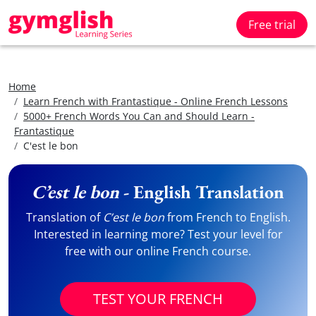
Free trial
Home
Learn French with Frantastique - Online French Lessons
5000+ French Words You Can and Should Learn -
Frantastique
C'est le bon
C’est le bon
- English Translation
Translation of
C’est le bon
from French to English.
Interested in learning more? Test your level for
free with our online French course.
TEST YOUR FRENCH