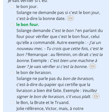
Je vais vérifier si c'est
le bon jour.
Solange ne demande pas si c'est le bon jour,
c'est-à-dire la bonne date.
EN
le bon four.
Solange demande
C'est le bon ?
en parlant du
four pour vérifier que c'est le bon four, celui
qu'elle a commandé. Autre exemple : -
J'ai un
nouveau mec. - Tu crois que cette fois, c'est le
bon ?
Remarque : au féminin, on dirait
c'est la
bonne
. Exemple :
C'est bien une machine à
laver ? Je vais vérifier si c'est la bonne.
EN
le bon de livraison.
Solange ne parle pas du
bon de livraison
,
c'est-à-dire du papier qui certifie que la
livraison a bien été faite. Exemple :
Veuillez
signer le bon de livraison, s'il vous plaît.
EN
le Bon, la Brute et le Truand.
Jolie référence, Victor, mais, à notre