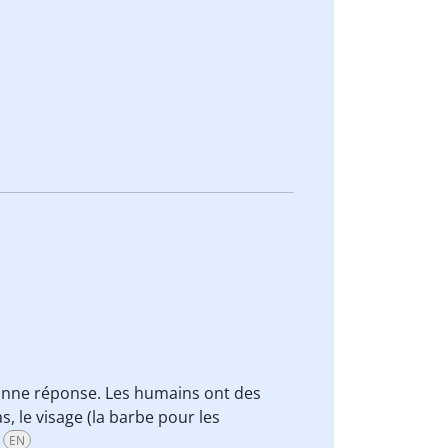
onne réponse. Les humains ont des
, le visage (la barbe pour les
EN