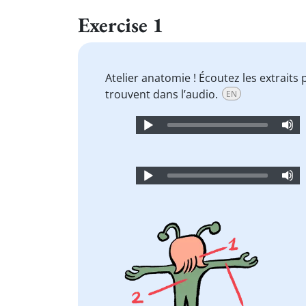
Exercise 1
Atelier anatomie ! Écoutez les extraits
trouvent dans l’audio.
EN
Audio
Player
Audio
Player