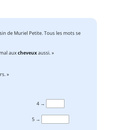
sin de Muriel Petite. Tous les mots se
ai mal aux
cheveux
aussi. »
rs. »
4 →
5 →