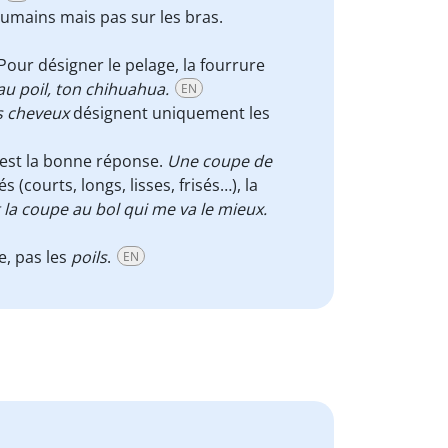
humains mais pas sur les bras.
our désigner le pelage, la fourrure
eau poil, ton chihuahua.
EN
s cheveux
désignent uniquement les
est la bonne réponse.
Une coupe de
(courts, longs, lisses, frisés…), la
t la coupe au bol qui me va le mieux.
e, pas les
poils
.
EN