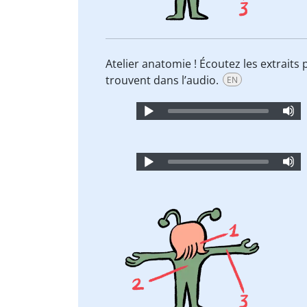
Atelier anatomie ! Écoutez les extraits
trouvent dans l’audio.
EN
Audio
Player
Audio
Player