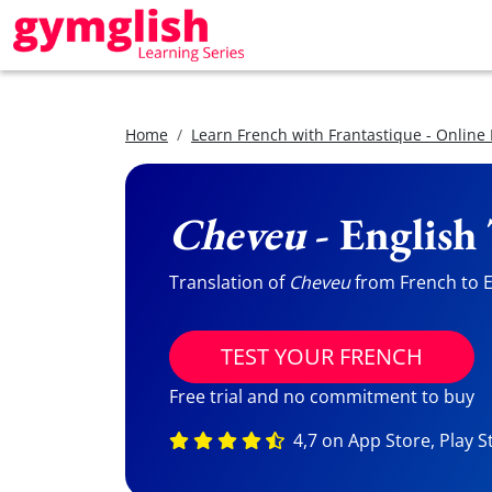
Home
Learn French with Frantastique - Online
Cheveu
- English
Translation of
Cheveu
from French to En
TEST YOUR FRENCH
Free trial and no commitment to buy
4,7 on App Store, Play S