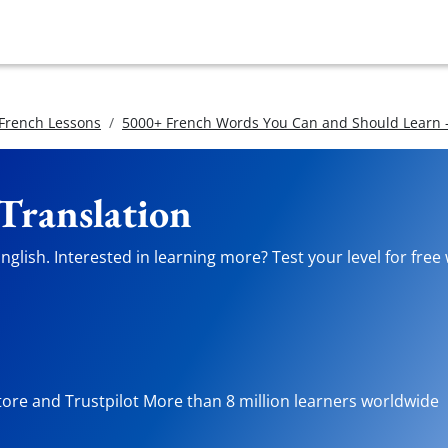
 French Lessons
5000+ French Words You Can and Should Learn -
 Translation
glish. Interested in learning more? Test your level for free
tore and Trustpilot More than 8 million learners worldwide