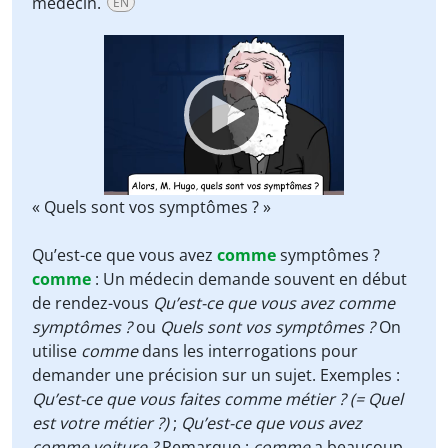
médecin.
EN
Video
Player
« Quels sont vos symptômes ? »
Qu’est-ce que vous avez
comme
symptômes ?
comme
:
Un médecin demande souvent en début
de rendez-vous
Qu’est-ce que vous avez comme
symptômes ?
ou
Quels sont vos symptômes ?
On
utilise
comme
dans les interrogations pour
demander une précision sur un sujet. Exemples :
Qu’est-ce que vous faites comme métier ? (= Quel
est votre métier ?)
;
Qu’est-ce que vous avez
comme voiture ?
Remarque :
comme
a beaucoup