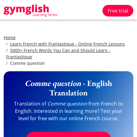
Free trial
Home
Learn French with Frantastique - Online French Lessons
5000+ French Words You Can and Should Learn -
Frantastique
Comme question
Comme question
- English
Translation
Translation of
Comme question
from French to
English. Interested in learning more? Test your
level for free with our online French course.