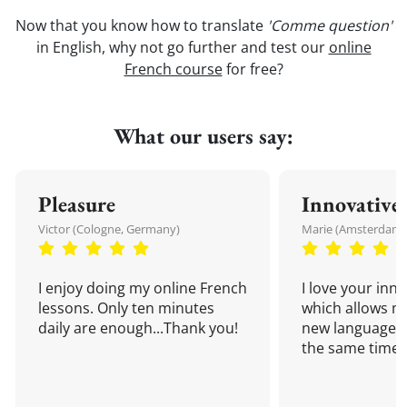
Now that you know how to translate
'Comme question'
in English, why not go further and test our
online
French course
for free?
What our users say:
Pleasure
Innovative
Victor (Cologne, Germany)
Marie (Amsterdam,
I enjoy doing my online French
I love your inn
lessons. Only ten minutes
which allows me
daily are enough...Thank you!
new language a
the same time!