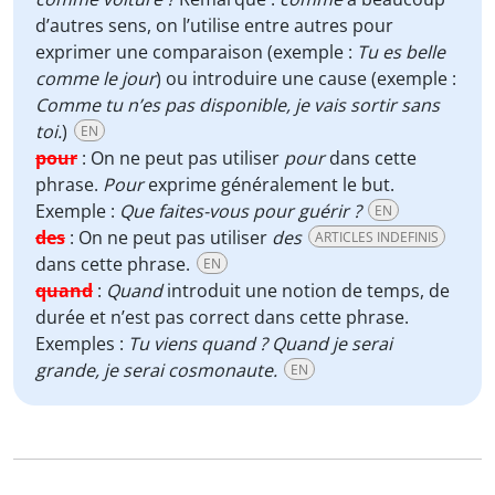
d’autres sens, on l’utilise entre autres pour
exprimer une comparaison (exemple :
Tu es belle
comme le jour
) ou introduire une cause (exemple :
Comme tu n’es pas disponible, je vais sortir sans
toi.
)
EN
pour
:
On ne peut pas utiliser
pour
dans cette
phrase.
Pour
exprime généralement le but.
Exemple :
Que faites-vous pour guérir ?
EN
des
:
On ne peut pas utiliser
des
ARTICLES INDEFINIS
dans cette phrase.
EN
quand
:
Quand
introduit une notion de temps, de
durée et n’est pas correct dans cette phrase.
Exemples :
Tu viens quand ? Quand je serai
grande, je serai cosmonaute.
EN