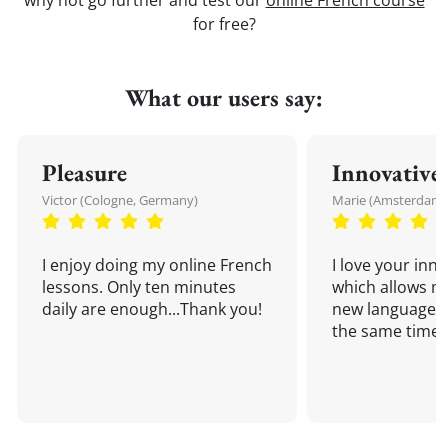
why not go further and test our
online French course
for free?
What our users say:
Pleasure
Innovative
Victor (Cologne, Germany)
Marie (Amsterdam,
I enjoy doing my online French
I love your inn
lessons. Only ten minutes
which allows me
daily are enough...Thank you!
new language a
the same time!