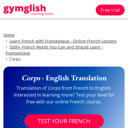
Free trial
Home
Learn French with Frantastique - Online French Lessons
5000+ French Words You Can and Should Learn -
Frantastique
Corps
Corps
- English Translation
Translation of
Corps
from French to English.
Interested in learning more? Test your level for
free with our online French course.
TEST YOUR FRENCH