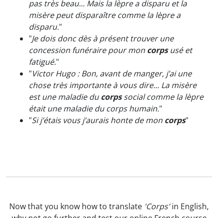
pas très beau... Mais la lèpre a disparu et la
misère peut disparaître comme la lèpre a
disparu.
"
"
Je dois donc dès à présent trouver une
concession funéraire pour mon
corps
usé et
fatigué.
"
"
Victor Hugo : Bon, avant de manger, j’ai une
chose très importante à vous dire... La misère
est une maladie du
corps
social comme la lèpre
était une maladie du corps humain.
"
"
Si j’étais vous j’aurais honte de mon
corps
"
Now that you know how to translate
'Corps'
in English,