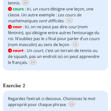
tennis.
EN
cours
:
Ici,
un cours
désigne une leçon, une
4
classe. Un autre exemple :
Les cours de
mathématiques sont difficiles.
EN
cour
:
Ici, on ne peut pas dire
cour
(nom
4
féminin), qui désigne entre autres l’entourage du
roi. N’oubliez pas le
s
final pour parler d’
un cours
(nom masculin) au sens de leçon.
EN
court
:
Un court,
c’est un terrain de tennis ou
4
de squash, pas un endroit où on peut apprendre
le français.
EN
Exercise 2
Regardez l’extrait ci dessous. Choisissez le mot
approprié pour chaque phrase.
EN