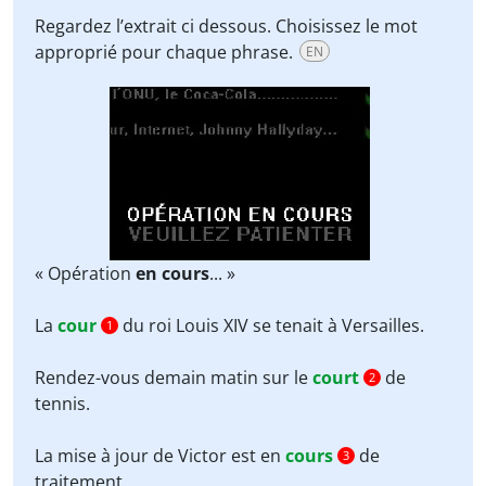
Regardez l’extrait ci dessous. Choisissez le mot
approprié pour chaque phrase.
EN
« Opération
en cours
... »
La
cour
du roi Louis XIV se tenait à Versailles.
1
Rendez-vous demain matin sur le
court
de
2
tennis.
La mise à jour de Victor est en
cours
de
3
traitement.