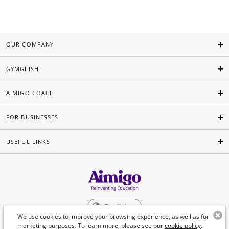
OUR COMPANY
GYMGLISH
AIMIGO COACH
FOR BUSINESSES
USEFUL LINKS
English
We use cookies to improve your browsing experience, as well as for
marketing purposes. To learn more, please see our
cookie policy
.
©Aimigo 2026