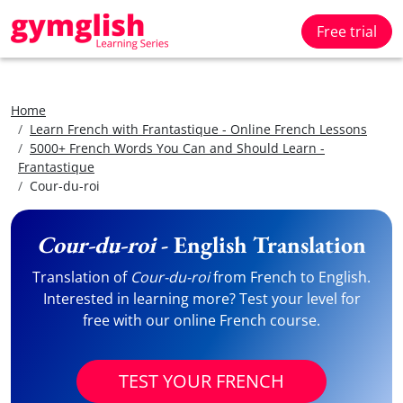
Free trial
Home
Learn French with Frantastique - Online French Lessons
5000+ French Words You Can and Should Learn -
Frantastique
Cour-du-roi
Cour-du-roi
- English Translation
Translation of
Cour-du-roi
from French to English.
Interested in learning more? Test your level for
free with our online French course.
TEST YOUR FRENCH