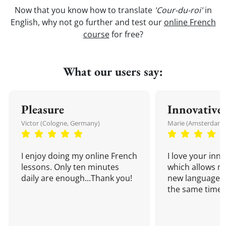
Now that you know how to translate
'Cour-du-roi'
in
English, why not go further and test our
online French
course
for free?
What our users say:
Pleasure
Innovative
Victor (Cologne, Germany)
Marie (Amsterdam,
I enjoy doing my online French
I love your inn
lessons. Only ten minutes
which allows me
daily are enough...Thank you!
new language a
the same time!