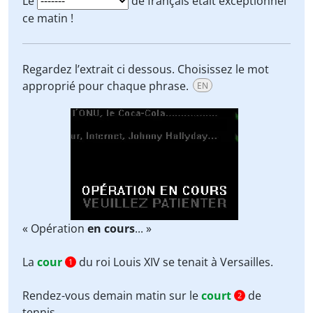
Le
de français était exceptionnel
ce matin !
Regardez l’extrait ci dessous. Choisissez le mot
approprié pour chaque phrase.
EN
« Opération
en cours
... »
La
cour
du roi Louis XIV se tenait à Versailles.
1
Rendez-vous demain matin sur le
court
de
2
tennis.