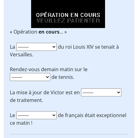
« Opération
en cours
... »
La
du roi Louis XIV se tenait à
Versailles.
Rendez-vous demain matin sur le
de tennis.
La mise à jour de Victor est en
de traitement.
Le
de français était exceptionnel
ce matin !