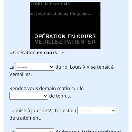
« Opération
en cours
... »
La
du roi Louis XIV se tenait à
Versailles.
Rendez-vous demain matin sur le
de tennis.
La mise à jour de Victor est en
de traitement.