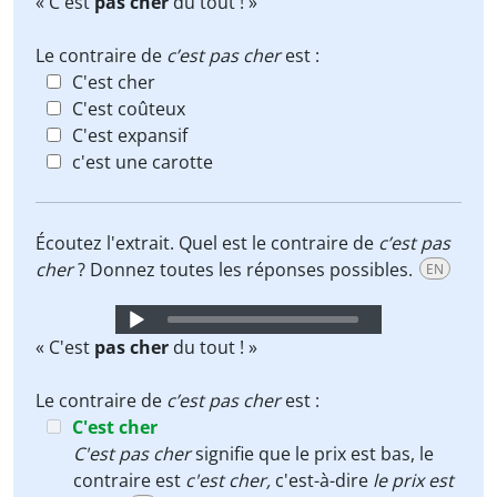
« C'est
pas cher
du tout ! »
Le contraire de
c’est pas cher
est :
C'est cher
C'est coûteux
C'est expansif
c'est une carotte
Écoutez l'extrait. Quel est le contraire de
c’est pas
cher
? Donnez toutes les réponses possibles.
EN
Audio
Player
« C'est
pas cher
du tout ! »
Le contraire de
c’est pas cher
est :
C'est cher
C'est pas cher
signifie que le prix est bas, le
contraire est
c'est cher,
c'est-à-dire
le prix est