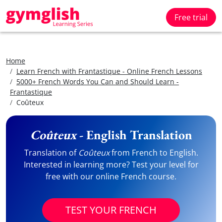
Free trial
Home
Learn French with Frantastique - Online French Lessons
5000+ French Words You Can and Should Learn -
Frantastique
Coûteux
Coûteux
- English Translation
Translation of
Coûteux
from French to English.
Interested in learning more? Test your level for
free with our online French course.
TEST YOUR FRENCH