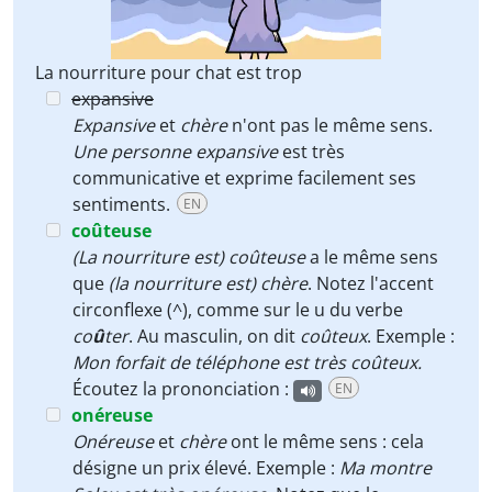
La nourriture pour chat est trop
expansive
Expansive
et
chère
n'ont pas le même sens.
Une personne expansive
est très
communicative et exprime facilement ses
sentiments.
EN
coûteuse
(La nourriture est) coûteuse
a le même sens
que
(la nourriture est) chère
. Notez l'accent
circonflexe (^), comme sur le u du verbe
co
û
ter
. Au masculin, on dit
coûteux
. Exemple :
Mon forfait de téléphone est très coûteux.
Écoutez la prononciation :
EN
onéreuse
Onéreuse
et
chère
ont le même sens : cela
désigne un prix élevé. Exemple :
Ma montre