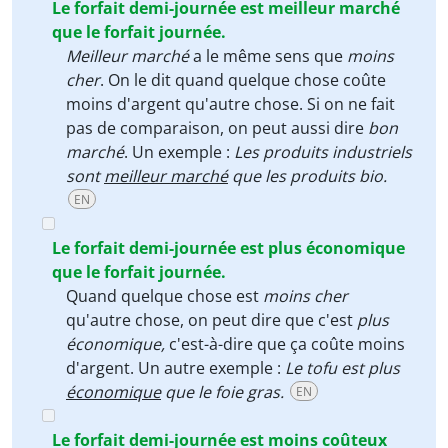
Le forfait demi-journée est meilleur marché
que le forfait journée.
Meilleur marché
a le même sens que
moins
cher
. On le dit quand quelque chose coûte
moins d'argent qu'autre chose. Si on ne fait
pas de comparaison, on peut aussi dire
bon
marché
. Un exemple :
Les produits industriels
sont
meilleur marché
que les produits bio.
EN
Le forfait demi-journée est plus économique
que le forfait journée.
Quand quelque chose est
moins cher
qu'autre chose, on peut dire que c'est
plus
économique,
c'est-à-dire que ça coûte moins
d'argent. Un autre exemple :
Le tofu est plus
économique
que le foie gras.
EN
Le forfait demi-journée est moins coûteux