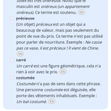
Solex est très onéreuse
. Notez que le
masculin est
onéreux
(un appartement
onéreux)
. Ce terme est soutenu.
EN
précieuse
(Un objet)
précieux
est un objet qui a
beaucoup de valeur, mais pas seulement du
point de vue du prix. Ce terme n'est pas utilisé
pour parler de nourriture. Exemple :
Ne casse
pas ce vase, il est précieux ! Il vient de Chine.
EN
carré
Un carré
est une figure géométrique, cela n'a
rien à voir avec le prix.
EN
costumée
Costumée
n'a pas de sens dans cette phrase.
Une personne
costumée
est déguisée, elle
porte des vêtements inhabituels. Exemple :
Un bal costumé
.
EN