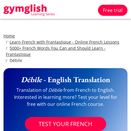
Free trial
Home
Learn French with Frantastique - Online French Lessons
5000+ French Words You Can and Should Learn -
Frantastique
Débile
Débile
- English Translation
Translation of
Débile
from French to English.
Interested in learning more? Test your level for
free with our online French course.
TEST YOUR FRENCH