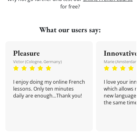
for free?
What our users say:
Pleasure
Innovative
Victor (Cologne, Germany)
Marie (Amsterdam,
I enjoy doing my online French
I love your inn
lessons. Only ten minutes
which allows me
daily are enough...Thank you!
new language a
the same time!