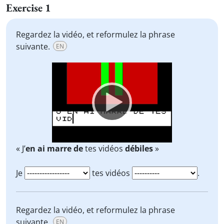
Exercise 1
Regardez la vidéo, et reformulez la phrase
suivante.
EN
Video
Player
« J’
en ai marre de
tes vidéos
débiles
»
Je
tes vidéos
.
Regardez la vidéo, et reformulez la phrase
suivante.
EN