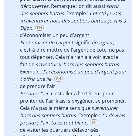
découvertes.
Remarque : on dit aussi
sortir
des sentiers battus
. Exemple :
Cet été je vais
m'aventurer hors des sentiers battus, je vais à
Dijon.
EN
d'économiser un peu d'argent
Économiser de l'argent
signifie
épargner,
c'est-à-dire mettre de l'argent de côté, ne pas
tout dépenser. Cela n'a rien a à voir avec le
fait de
s'aventurer hors des sentiers battus
.
Exemple :
J'ai économisé un peu d'argent pour
t'offrir une île.
EN
de prendre l'air
Prendre l'air,
c'est aller à l'extérieur pour
profiter de l'air frais, s'oxygéner, se promener.
Cela n'a pas le même sens que
s'aventurer
hors des sentiers battus.
Exemple :
Tu devrais
prendre l'air, tu es tout blanc.
EN
de visiter les quartiers défavorisés