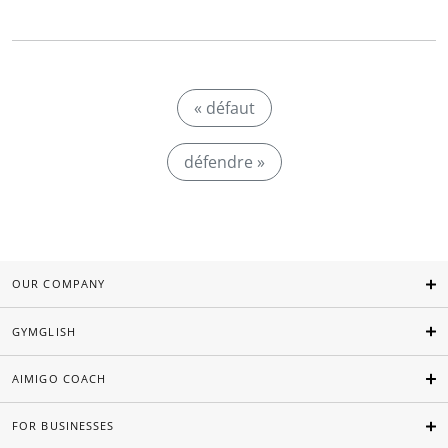
« défaut
défendre »
OUR COMPANY
GYMGLISH
AIMIGO COACH
FOR BUSINESSES