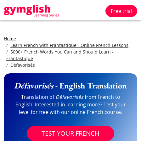
Free trial
Home
Learn French with Frantastique - Online French Lessons
5000+ French Words You Can and Should Learn -
Frantastique
Défavorisés
Défavorisés
- English Translation
Translation of
Défavorisés
from French to
English. Interested in learning more? Test your
level for free with our online French course.
TEST YOUR FRENCH