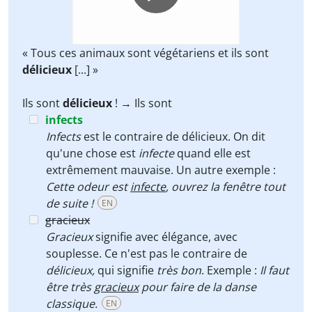
« Tous ces animaux sont végétariens et ils sont
délicieux
[...] »
Ils sont
délicieux
! → Ils sont
infects
Infects
est le contraire de délicieux. On dit
qu'une chose est
infecte
quand elle est
extrêmement mauvaise. Un autre exemple :
Cette odeur est
infecte
, ouvrez la fenêtre tout
de suite !
EN
gracieux
Gracieux
signifie avec élégance, avec
souplesse. Ce n'est pas le contraire de
délicieux,
qui signifie
très bon
. Exemple :
Il faut
être très
gracieux
pour faire de la danse
classique.
EN