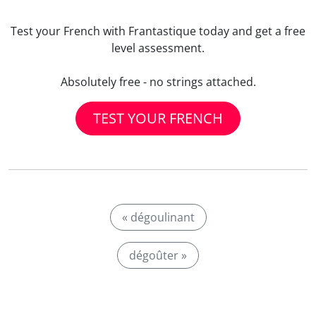
Test your French with Frantastique today and get a free
level assessment.
Absolutely free - no strings attached.
TEST YOUR FRENCH
« dégoulinant
dégoûter »