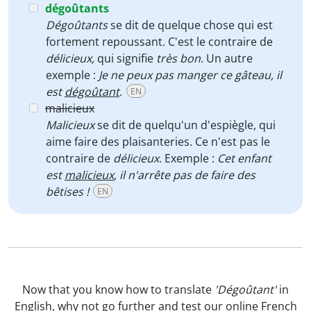
dégoûtants
Dégoûtants
se dit de quelque chose qui est
fortement repoussant. C'est le contraire de
délicieux,
qui signifie
très bon
. Un autre
exemple :
Je ne peux pas manger ce gâteau, il
est
dégoûtant
.
EN
malicieux
Malicieux
se dit de quelqu'un d'espiègle, qui
aime faire des plaisanteries. Ce n'est pas le
contraire de
délicieux
. Exemple :
Cet enfant
est
malicieux
, il n'arrête pas de faire des
bêtises !
EN
Now that you know how to translate
'Dégoûtant'
in
English, why not go further and test our
online French