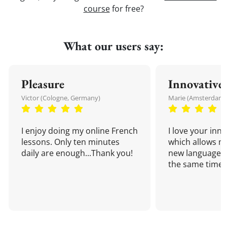
course
for free?
What our users say:
Pleasure
Innovative
Victor (Cologne, Germany)
Marie (Amsterdam,
I enjoy doing my online French
I love your inn
lessons. Only ten minutes
which allows me
daily are enough...Thank you!
new language a
the same time!