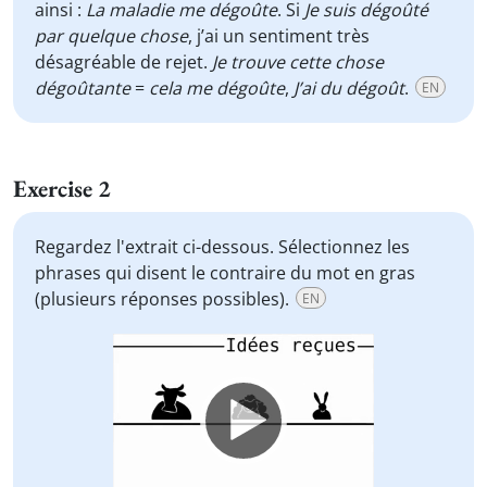
ainsi :
La maladie me dégoûte
. Si
Je suis dégoûté
par quelque chose
, j’ai un sentiment très
désagréable de rejet.
Je trouve cette chose
dégoûtante
=
cela me dégoûte
,
J’ai du dégoût
.
EN
Exercise 2
Regardez l'extrait ci-dessous. Sélectionnez les
phrases qui disent le contraire du mot en gras
(plusieurs réponses possibles).
EN
Video
Player