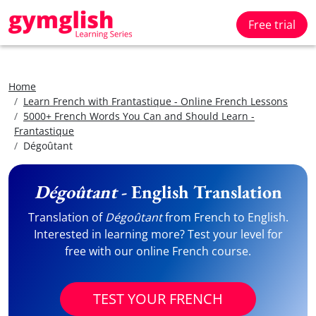
Free trial
Home
Learn French with Frantastique - Online French Lessons
5000+ French Words You Can and Should Learn -
Frantastique
Dégoûtant
Dégoûtant
- English Translation
Translation of
Dégoûtant
from French to English.
Interested in learning more? Test your level for
free with our online French course.
TEST YOUR FRENCH