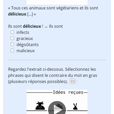
« Tous ces animaux sont végétariens et ils sont
délicieux
[...] »
Ils sont
délicieux
! → Ils sont
infects
gracieux
dégoûtants
malicieux
Regardez l'extrait ci-dessous. Sélectionnez les
phrases qui disent le contraire du mot en gras
(plusieurs réponses possibles).
EN
Video
Player