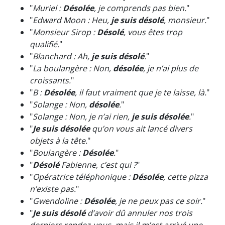
"
Muriel :
Désolée
, je comprends pas bien.
"
"
Edward Moon : Heu,
je suis désolé
, monsieur.
"
"
Monsieur Sirop :
Désolé
, vous êtes trop
qualifié.
"
"
Blanchard : Ah,
je suis désolé
.
"
"
La boulangère : Non,
désolée
, je n’ai plus de
croissants.
"
"
B :
Désolée
, il faut vraiment que je te laisse, là.
"
"
Solange : Non,
désolée
.
"
"
Solange : Non, je n’ai rien,
je suis désolée
.
"
"
Je suis désolée
qu’on vous ait lancé divers
objets à la tête.
"
"
Boulangère :
Désolée
.
"
"
Désolé
Fabienne, c’est qui ?
"
"
Opératrice téléphonique :
Désolée
, cette pizza
n’existe pas.
"
"
Gwendoline :
Désolée
, je ne peux pas ce soir.
"
"
Je suis désolé
d’avoir dû annuler nos trois