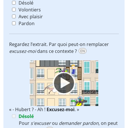
Désolé
Volontiers
Avec plaisir
Pardon
Regardez l’extrait. Par quoi peut-on remplacer
excusez-moi
dans ce contexte ?
EN
Video
Player
« - Hubert ? - Ah !
Excusez-moi
. »
Désolé
Pour
s'excuser
ou
demander pardon,
on peut