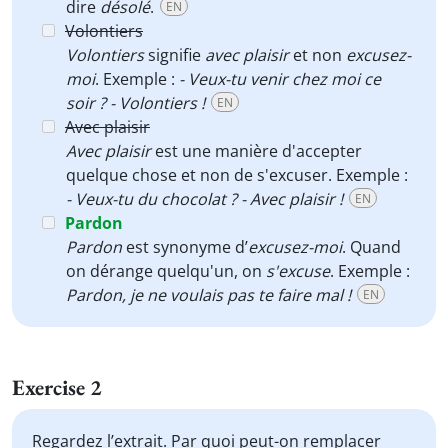
dire
désolé
.
EN
Volontiers
Volontiers
signifie
avec plaisir
et non
excusez-
moi
. Exemple :
- Veux-tu venir chez moi ce
soir ? - Volontiers !
EN
Avec plaisir
Avec plaisir
est une manière d'accepter
quelque chose et non de s'excuser. Exemple :
- Veux-tu du chocolat ? - Avec plaisir !
EN
Pardon
Pardon
est synonyme d’
excusez-moi
. Quand
on dérange quelqu'un, on
s'excuse
. Exemple :
Pardon, je ne voulais pas te faire mal !
EN
Exercise 2
Regardez l’extrait. Par quoi peut-on remplacer