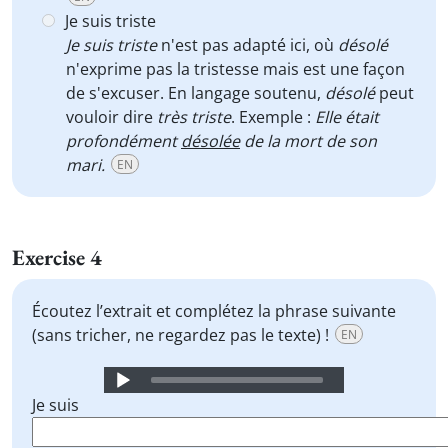
Je suis triste
Je suis triste
n'est pas adapté ici, où
désolé
n'exprime pas la tristesse mais est une façon
de s'excuser. En langage soutenu,
désolé
peut
vouloir dire
très triste
. Exemple :
Elle était
profondément
désolée
de la mort de son
mari.
EN
Exercise 4
Écoutez l’extrait et complétez la phrase suivante
(sans tricher, ne regardez pas le texte) !
EN
Audio
Player
Je suis