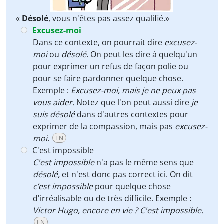
«
Désolé
, vous n'êtes pas assez qualifié.»
Excusez-moi
Dans ce contexte, on pourrait dire
excusez-
moi
ou
désolé
. On peut les dire à quelqu'un
pour exprimer un refus de façon polie ou
pour se faire pardonner quelque chose.
Exemple :
Excusez-moi
, mais je ne peux pas
vous aider.
Notez que l'on peut aussi dire
je
suis désolé
dans d'autres contextes pour
exprimer de la compassion, mais pas
excusez-
moi
.
EN
C'est impossible
C'est impossible
n'a pas le même sens que
désolé,
et n'est donc pas correct ici. On dit
c’est impossible
pour quelque chose
d'irréalisable ou de très difficile. Exemple :
Victor Hugo, encore en vie ? C'est impossible.
EN