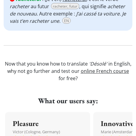
racheter
au futur
, qui signifie
acheter
racheter, futur
de nouveau
. Autre exemple :
J’ai cassé ta voiture. Je
vais t’en racheter une.
EN
Now that you know how to translate
'Désolé'
in English,
why not go further and test our
online French course
for free?
What our users say:
Pleasure
Innovative
Victor (Cologne, Germany)
Marie (Amsterdam,