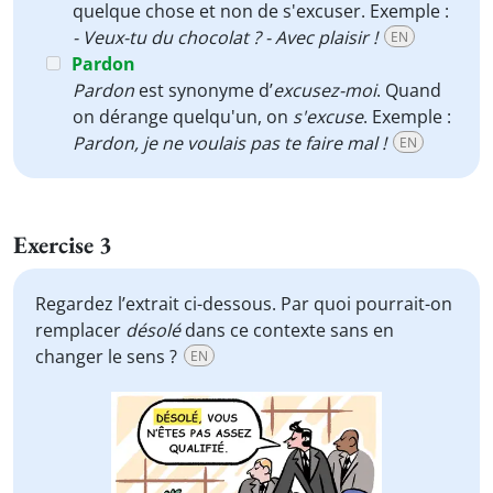
quelque chose et non de s'excuser. Exemple :
- Veux-tu du chocolat ? - Avec plaisir !
EN
Pardon
Pardon
est synonyme d’
excusez-moi
. Quand
on dérange quelqu'un, on
s'excuse
. Exemple :
Pardon, je ne voulais pas te faire mal !
EN
Exercise 3
Regardez l’extrait ci-dessous. Par quoi pourrait-on
remplacer
désolé
dans ce contexte sans en
changer le sens ?
EN