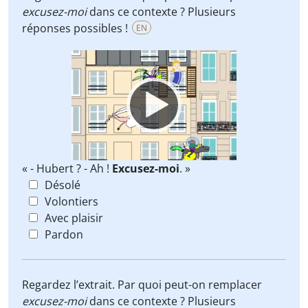
excusez-moi
dans ce contexte ? Plusieurs
réponses possibles !
EN
Video
Player
« - Hubert ? - Ah !
Excusez-moi
. »
Désolé
Volontiers
Avec plaisir
Pardon
Regardez l’extrait. Par quoi peut-on remplacer
excusez-moi
dans ce contexte ? Plusieurs