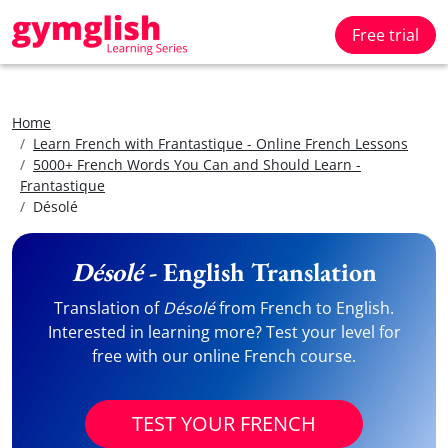
Free trial
Home
Learn French with Frantastique - Online French Lessons
5000+ French Words You Can and Should Learn -
Frantastique
Désolé
Désolé
- English Translation
Translation of
Désolé
from French to English.
Interested in learning more? Test your level for
free with our online French course.
TEST YOUR FRENCH