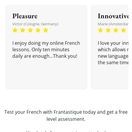
Pleasure
Innovative
Victor (Cologne, Germany)
Marie (Amsterdam,
I enjoy doing my online French
I love your inn
lessons. Only ten minutes
which allows me
daily are enough...Thank you!
new language a
the same time!
Test your French with Frantastique today and get a free
level assessment.