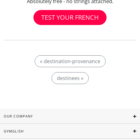
Absolutely free - no strings attached.
TEST YOUR FRENCH
« destination-provenance
destinees »
OUR COMPANY
GYMGLISH