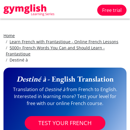
Free trial
Home
Learn French with Frantastique - Online French Lessons
5000+ French Words You Can and Should Learn -
Frantastique
Destiné à
Destiné à
- English Translation
Translation of
Destiné à
from French to English.
Interested in learning more? Test your level for
free with our online French course.
TEST YOUR FRENCH