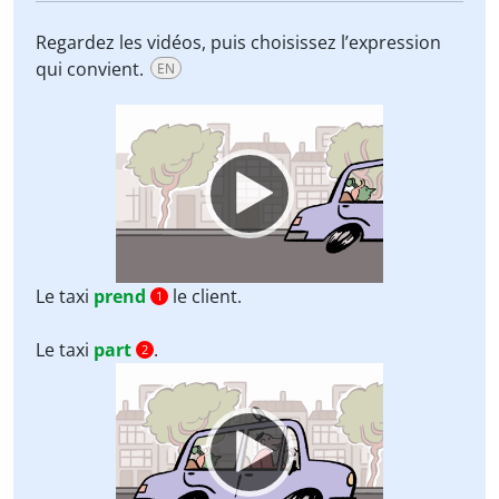
Regardez les vidéos, puis choisissez l’expression
qui convient.
EN
Video
Player
Le taxi
prend
le client.
1
Le taxi
part
.
2
Video
Player