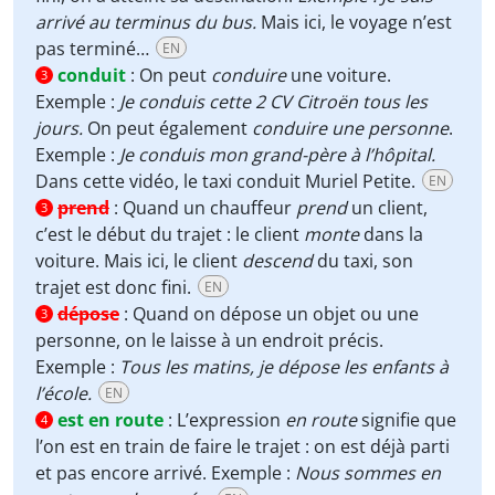
arrivé au terminus du bus.
Mais ici, le voyage n’est
pas terminé…
EN
conduit
:
On peut
conduire
une voiture.
3
Exemple :
Je conduis cette 2 CV Citroën tous les
jours.
On peut également
conduire une personne
.
Exemple :
Je conduis mon grand-père à l’hôpital.
Dans cette vidéo, le taxi conduit Muriel Petite.
EN
prend
:
Quand un chauffeur
prend
un client,
3
c’est le début du trajet : le client
monte
dans la
voiture. Mais ici, le client
descend
du taxi, son
trajet est donc fini.
EN
dépose
:
Quand on dépose un objet ou une
3
personne, on le laisse à un endroit précis.
Exemple :
Tous les matins, je dépose les enfants à
l’école.
EN
est en route
:
L’expression
en route
signifie que
4
l’on est en train de faire le trajet : on est déjà parti
et pas encore arrivé. Exemple :
Nous sommes en