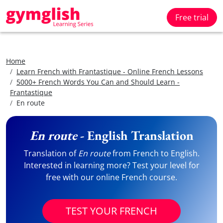
Free trial
Home
Learn French with Frantastique - Online French Lessons
5000+ French Words You Can and Should Learn -
Frantastique
En route
En route
- English Translation
Translation of
En route
from French to English.
Interested in learning more? Test your level for
free with our online French course.
TEST YOUR FRENCH