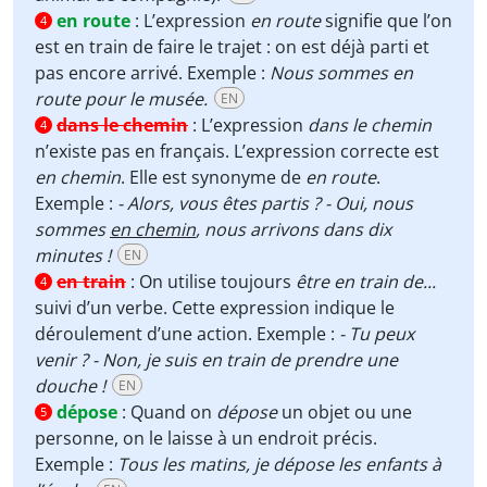
en route
:
L’expression
en route
signifie que l’on
4
est en train de faire le trajet : on est déjà parti et
pas encore arrivé. Exemple :
Nous sommes en
route pour le musée.
EN
dans le chemin
:
L’expression
dans le chemin
4
n’existe pas en français. L’expression correcte est
en chemin
. Elle est synonyme de
en route
.
Exemple :
- Alors, vous êtes partis ? - Oui, nous
sommes
en chemin
, nous arrivons dans dix
minutes !
EN
en train
:
On utilise toujours
être en train de...
4
suivi d’un verbe. Cette expression indique le
déroulement d’une action. Exemple :
- Tu peux
venir ? - Non, je suis en train de prendre une
douche !
EN
dépose
:
Quand on
dépose
un objet ou une
5
personne, on le laisse à un endroit précis.
Exemple :
Tous les matins, je dépose les enfants à