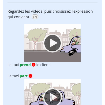
Regardez les vidéos, puis choisissez l’expression
qui convient.
EN
Video
Player
Le taxi
prend
le client.
1
Le taxi
part
.
2
Video
Player