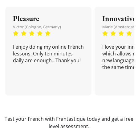
Pleasure
Innovative
Victor (Cologne, Germany)
Marie (Amsterdam,
I enjoy doing my online French
I love your inn
lessons. Only ten minutes
which allows me
daily are enough...Thank you!
new language a
the same time!
Test your French with Frantastique today and get a free
level assessment.