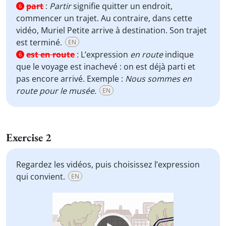
part
:
Partir
signifie quitter un endroit,
6
commencer un trajet. Au contraire, dans cette
vidéo, Muriel Petite arrive à destination. Son trajet
est terminé.
EN
est en route
:
L’expression
en route
indique
6
que le voyage est inachevé : on est déjà parti et
pas encore arrivé. Exemple :
Nous sommes en
route pour le musée.
EN
Exercise 2
Regardez les vidéos, puis choisissez l’expression
qui convient.
EN
Video
Player