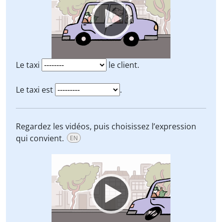
Le taxi
le client.
Le taxi est
.
Regardez les vidéos, puis choisissez l’expression
qui convient.
EN
Video
Player