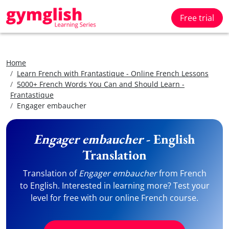
Free trial
Home
Learn French with Frantastique - Online French Lessons
5000+ French Words You Can and Should Learn -
Frantastique
Engager embaucher
Engager embaucher
- English
Translation
Translation of
Engager embaucher
from French
to English. Interested in learning more? Test your
level for free with our online French course.