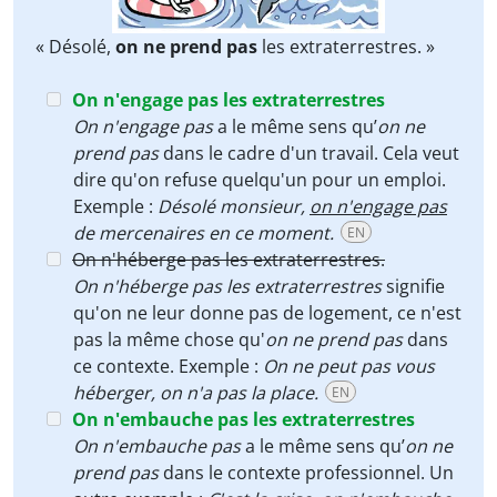
« Désolé,
on ne prend pas
les extraterrestres. »
On n'engage pas les extraterrestres
On n'engage pas
a le même sens qu’
on ne
prend pas
dans le cadre d'un travail. Cela veut
dire qu'on refuse quelqu'un pour un emploi.
Exemple :
Désolé monsieur,
on n'engage pas
de mercenaires en ce moment.
EN
On n'héberge pas les extraterrestres.
On n'héberge pas les extraterrestres
signifie
qu'on ne leur donne pas de logement, ce n'est
pas la même chose qu'
on ne prend pas
dans
ce contexte. Exemple :
On ne peut pas vous
héberger, on n'a pas la place.
EN
On n'embauche pas les extraterrestres
On n'embauche pas
a le même sens qu’
on ne
prend pas
dans le contexte professionnel. Un