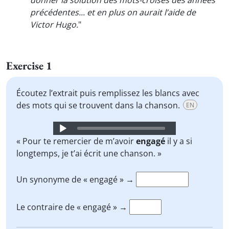
donner la solution des mots-croisés des années
précédentes... et en plus on aurait l’aide de
Victor Hugo.
"
Exercise 1
Écoutez l’extrait puis remplissez les blancs avec
des mots qui se trouvent dans la chanson.
EN
Audio
Player
« Pour te remercier de m’avoir
engagé
il y a si
longtemps, je t’ai écrit une chanson. »
Un synonyme de « engagé » →
Le contraire de « engagé » →