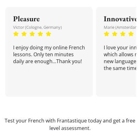
Pleasure
Innovative
Victor (Cologne, Germany)
Marie (Amsterdam,
I enjoy doing my online French
I love your inn
lessons. Only ten minutes
which allows me
daily are enough...Thank you!
new language a
the same time!
Test your French with Frantastique today and get a free
level assessment.