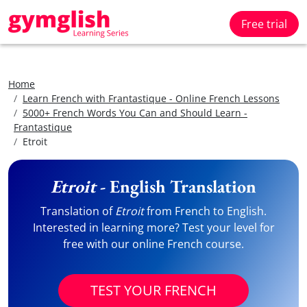
Free trial
Home
Learn French with Frantastique - Online French Lessons
5000+ French Words You Can and Should Learn -
Frantastique
Etroit
Etroit
- English Translation
Translation of
Etroit
from French to English.
Interested in learning more? Test your level for
free with our online French course.
TEST YOUR FRENCH