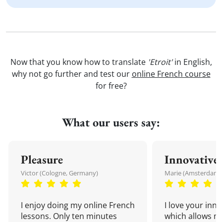
Now that you know how to translate
'Etroit'
in English,
why not go further and test our
online French course
for free?
What our users say:
Pleasure
Innovative
Victor (Cologne, Germany)
Marie (Amsterdam,
I enjoy doing my online French
I love your inn
lessons. Only ten minutes
which allows me