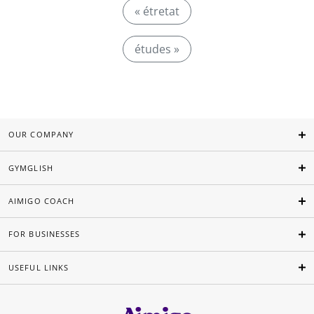
« étretat
études »
OUR COMPANY
GYMGLISH
AIMIGO COACH
FOR BUSINESSES
USEFUL LINKS