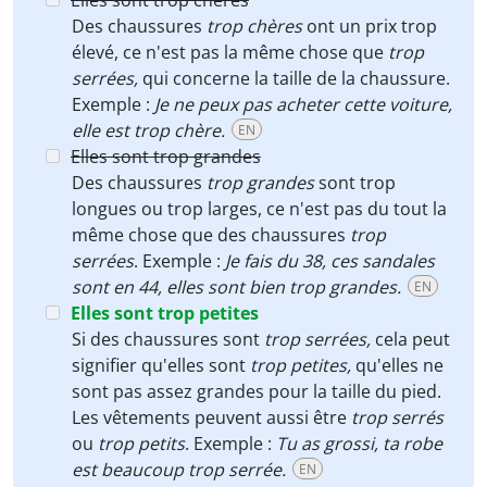
Elles sont trop chères
Des chaussures
trop chères
ont un prix trop
élevé, ce n'est pas la même chose que
trop
serrées,
qui concerne la taille de la chaussure.
Exemple :
Je ne peux pas acheter cette voiture,
elle est trop chère.
EN
Elles sont trop grandes
Des chaussures
trop grandes
sont trop
longues ou trop larges, ce n'est pas du tout la
même chose que des chaussures
trop
serrées
. Exemple :
Je fais du 38, ces sandales
sont en 44, elles sont bien trop grandes.
EN
Elles sont trop petites
Si des chaussures sont
trop serrées,
cela peut
signifier qu'elles sont
trop petites,
qu'elles ne
sont pas assez grandes pour la taille du pied.
Les vêtements peuvent aussi être
trop serrés
ou
trop petits
. Exemple :
Tu as grossi, ta robe
est beaucoup trop serrée.
EN